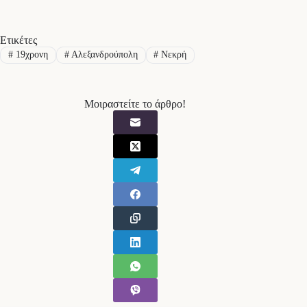
Ετικέτες
#
19χρονη
#
Αλεξανδρούπολη
#
Νεκρή
Μοιραστείτε το άρθρο!