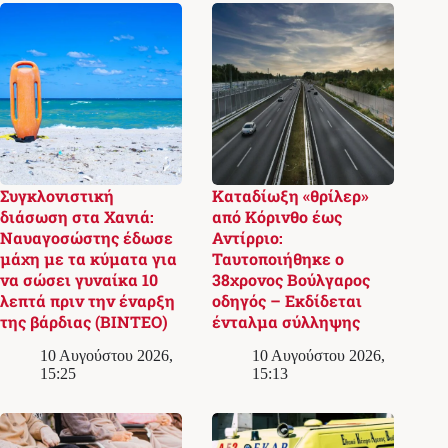
Συγκλονιστική
Καταδίωξη «θρίλερ»
διάσωση στα Χανιά:
από Κόρινθο έως
Ναυαγοσώστης έδωσε
Αντίρριο:
μάχη με τα κύματα για
Ταυτοποιήθηκε ο
να σώσει γυναίκα 10
38χρονος Βούλγαρος
λεπτά πριν την έναρξη
οδηγός – Εκδίδεται
της βάρδιας (ΒΙΝΤΕΟ)
ένταλμα σύλληψης
10 Αυγούστου 2026,
10 Αυγούστου 2026,
15:25
15:13