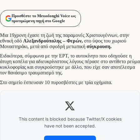
Προσθέστε το Messolonghi Voice ως
προτιμώμενη πηγή στο Google
Μια 19χρονη έχασε τη ζωή της παραμονές Χριστουγέννων, στην
εθνική οδό
Αλεξανδρούπολης – Φερών,
στο ύψος του χωριού
Μοναστηράκι, μετά από σφοδρή μετωπική
σύγκρουση.
Ειδικότερα, σύμφωνα με την ΕΡΤ, το αυτοκίνητο που οδηγούσε η
άτυχη κοπέλα για αδιευκρίνιστους λόγους πέρασε στο αντίθετο ρεύμα
κυκλοφορίας και συγκρούστηκε με άλλο, που είχε σαν αποτέλεσμα
τον θανάσιμο τραυματισμό της.
Στο σημείο έσπευσαν 10 πυροσβέστες με τρία οχήματα.
This content is blocked because Twitter/X cookies
have not been accepted.