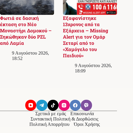
Φωτιά σε δασική
Εξαφανίστηκε
έκταση στο Νέο
13χρονος από τα
Μοναστήρι Δομοκού –
Εξάρχεια – Missing
Σηκώθηκαν δύο PZL
Alert για τον Ομάρ
από Λαμία
Σεταρί από το
«Χαμόγελο του
9 Αυγούστου 2026,
Παιδιού»
18:52
9 Αυγούστου 2026,
18:09
Σχετικά με εμάς
Επικοινωνία
Συντακτική Πολιτική & Διορθώσεις
Πολιτική Απορρήτου
Όροι Χρήσης
© 2026
Messolonghi Voice
. Με την επιφύλαξη παντός