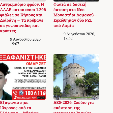
Λαθρεμπόριο φρέον: Η
Φωτιά σε δασική
ΑΑΔΕ κατασχέσει 1.296
έκταση στο Νέο
φιάλες σε Κήπους και
Μοναστήρι Δομοκού –
Δοϊράνη – Τα κρύβανε
Σηκώθηκαν δύο PZL
σε γυψοσανίδες και
από Λαμία
κρύπτες
9 Αυγούστου 2026,
18:52
9 Αυγούστου 2026,
19:07
Εξαφανίστηκε
ΔΕΘ 2026: Σχέδιο για
13χρονος από τα
επέκταση της
Εξάρχεια – Missing
μεταφοράς ζημιών