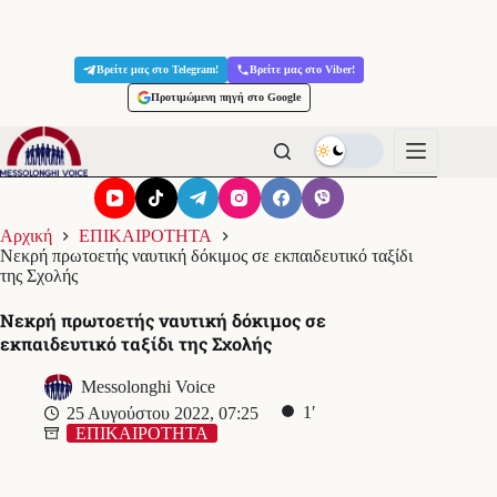
Μετάβαση
στο
Βρείτε μας στο Telegram!
Βρείτε μας στο Viber!
περιεχόμενο
Προτιμώμενη πηγή στο Google
Αρχική
ΕΠΙΚΑΙΡΟΤΗΤΑ
Νεκρή πρωτοετής ναυτική δόκιμος σε εκπαιδευτικό ταξίδι
της Σχολής
Νεκρή πρωτοετής ναυτική δόκιμος σε
εκπαιδευτικό ταξίδι της Σχολής
Messolonghi Voice
1′
25 Αυγούστου 2022, 07:25
ΕΠΙΚΑΙΡΟΤΗΤΑ