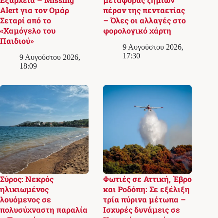
Alert για τον Ομάρ
πέραν της πενταετίας
Σεταρί από το
– Όλες οι αλλαγές στο
«Χαμόγελο του
φορολογικό χάρτη
Παιδιού»
9 Αυγούστου 2026,
17:30
9 Αυγούστου 2026,
18:09
Σύρος: Νεκρός
Φωτιές σε Αττική, Έβρο
ηλικιωμένος
και Ροδόπη: Σε εξέλιξη
λουόμενος σε
τρία πύρινα μέτωπα –
πολυσύχναστη παραλία
Ισχυρές δυνάμεις σε