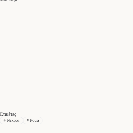
Ετικέτες
#
Νεκρός
#
Ρομά