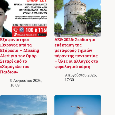
Εξαφανίστηκε
ΔΕΘ 2026: Σχέδιο για
13χρονος από τα
επέκταση της
Εξάρχεια – Missing
μεταφοράς ζημιών
Alert για τον Ομάρ
πέραν της πενταετίας
Σεταρί από το
– Όλες οι αλλαγές στο
«Χαμόγελο του
φορολογικό χάρτη
Παιδιού»
9 Αυγούστου 2026,
17:30
9 Αυγούστου 2026,
18:09