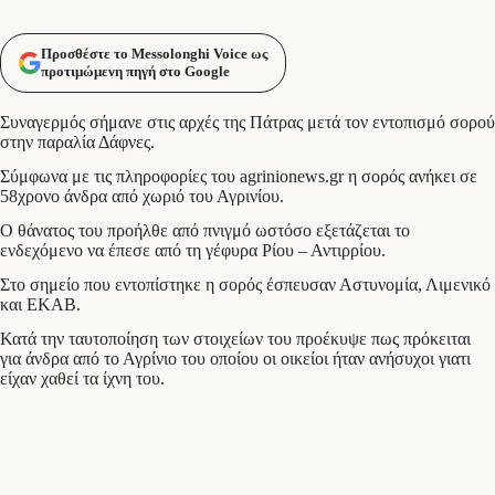
Προσθέστε το Messolonghi Voice ως
προτιμώμενη πηγή στο Google
Συναγερμός σήμανε στις αρχές της Πάτρας μετά τον εντοπισμό σορού
στην παραλία Δάφνες.
Σύμφωνα με τις πληροφορίες του agrinionews.gr η σορός ανήκει σε
58χρονο άνδρα από χωριό του Αγρινίου.
Ο θάνατος του προήλθε από πνιγμό ωστόσο εξετάζεται το
ενδεχόμενο να έπεσε από τη γέφυρα Ρίου – Αντιρρίου.
Στο σημείο που εντοπίστηκε η σορός έσπευσαν Αστυνομία, Λιμενικό
και ΕΚΑΒ.
Κατά την ταυτοποίηση των στοιχείων του προέκυψε πως πρόκειται
για άνδρα από το Αγρίνιο του οποίου οι οικείοι ήταν ανήσυχοι γιατι
είχαν χαθεί τα ίχνη του.