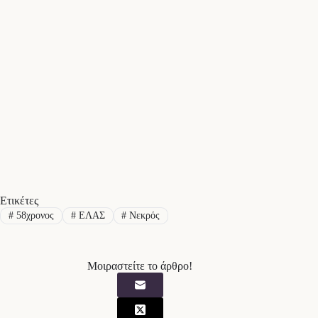
Ετικέτες
#
58χρονος
#
ΕΛΑΣ
#
Νεκρός
Μοιραστείτε το άρθρο!