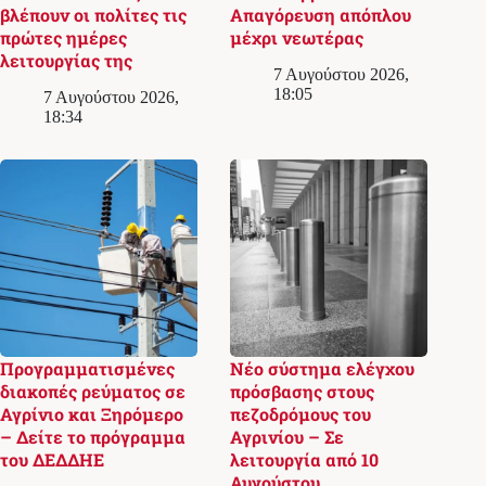
βλέπουν οι πολίτες τις
Απαγόρευση απόπλου
πρώτες ημέρες
μέχρι νεωτέρας
λειτουργίας της
7 Αυγούστου 2026,
18:05
7 Αυγούστου 2026,
18:34
Προγραμματισμένες
Νέο σύστημα ελέγχου
διακοπές ρεύματος σε
πρόσβασης στους
Αγρίνιο και Ξηρόμερο
πεζοδρόμους του
– Δείτε το πρόγραμμα
Αγρινίου – Σε
του ΔΕΔΔΗΕ
λειτουργία από 10
Αυγούστου