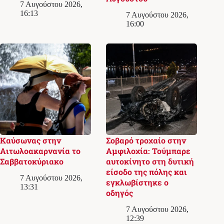
7 Αυγούστου 2026,
16:13
7 Αυγούστου 2026,
16:00
Καύσωνας στην
Σοβαρό τροχαίο στην
Αιτωλοακαρνανία το
Αμφιλοχία: Τούμπαρε
Σαββατοκύριακο
αυτοκίνητο στη δυτική
είσοδο της πόλης και
7 Αυγούστου 2026,
εγκλωβίστηκε ο
13:31
οδηγός
7 Αυγούστου 2026,
12:39