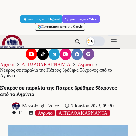
Μετάβαση
στο
Βρείτε μας στο Telegram!
Βρείτε μας στο Viber!
περιεχόμενο
Προτιμώμενη πηγή στο Google
Αρχική
ΑΙΤΩΛΟΑΚΑΡΝΑΝΊΑ
Αγρίνιο
Νεκρός σε παραλία της Πάτρας βρέθηκε 58χρονος από το
Αγρίνιο
Νεκρός σε παραλία της Πάτρας βρέθηκε 58χρονος
από το Αγρίνιο
Messolonghi Voice
7 Ιουνίου 2023, 09:30
1′
Αγρίνιο
ΑΙΤΩΛΟΑΚΑΡΝΑΝΊΑ