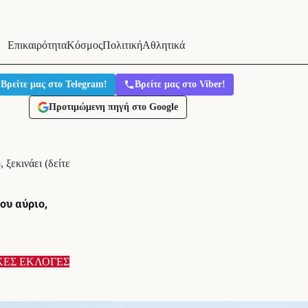
Επικαιρότητα
Κόσμος
Πολιτική
Αθλητικά
Βρείτε μας στο Telegram!
Βρείτε μας στο Viber!
Προτιμώμενη πηγή στο Google
ξεκινάει (δείτε
ου αύριο,
ΚΕΣ ΕΚΛΟΓΕΣ