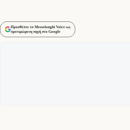
Προσθέστε το Messolonghi Voice ως
προτιμώμενη πηγή στο Google