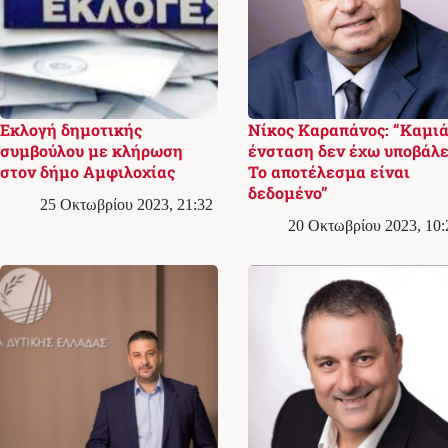
Εκλογή δημοτικής
Νίκος Καραπάνος: “Καμι
συμβούλου με κλήρωση
ένσταση δεν έχω υποβάλε
στον δήμο Αμφιλοχίας
Το αποτέλεσμα είναι
δεδομένο”
25 Οκτωβρίου 2023, 21:32
20 Οκτωβρίου 2023, 10: