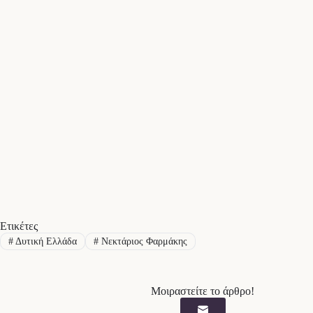
Ετικέτες
#
Δυτική Ελλάδα
#
Νεκτάριος Φαρμάκης
Μοιραστείτε το άρθρο!