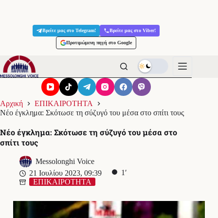
Μετάβαση
στο
Βρείτε μας στο Telegram!
Βρείτε μας στο Viber!
περιεχόμενο
Προτιμώμενη πηγή στο Google
Αρχική
ΕΠΙΚΑΙΡΟΤΗΤΑ
Νέo έγκλημα: Σκότωσε τη σύζυγό του μέσα στο σπίτι τους
Νέo έγκλημα: Σκότωσε τη σύζυγό του μέσα στο
σπίτι τους
Messolonghi Voice
1′
21 Ιουλίου 2023, 09:39
ΕΠΙΚΑΙΡΟΤΗΤΑ