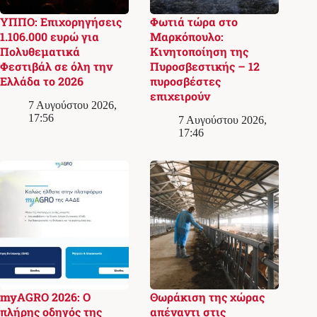
ΥΠΠΟ: Επιχορηγήσεις
Φωτιά τώρα στο
1.106.000 ευρώ για
Μαρκόπουλο:
Πολυθεματικά
Κινητοποίηση της
Φεστιβάλ σε όλη την
Πυροσβεστικής – 12
Ελλάδα το 2026
πυροσβέστες
επιχειρούν
7 Αυγούστου 2026,
17:56
7 Αυγούστου 2026,
17:46
myAGRO 2026: Ο
Θωράκιση της χώρας
πλήρης οδηγός της
απέναντι στις