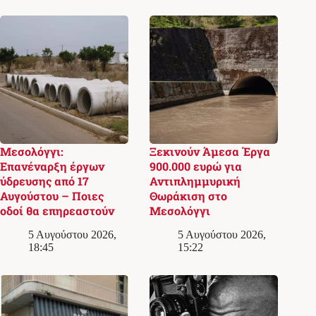
Μεσολόγγι:
Ξεκινούν Άμεσα Έργα
Επανέναρξη έργων
900.000 ευρώ για
ύδρευσης από 17
Αντιπλημμυρική
Αυγούστου – Ποιες
Θωράκιση στο
οδοί θα επηρεαστούν
Μεσολόγγι
5 Αυγούστου 2026,
5 Αυγούστου 2026,
18:45
15:22