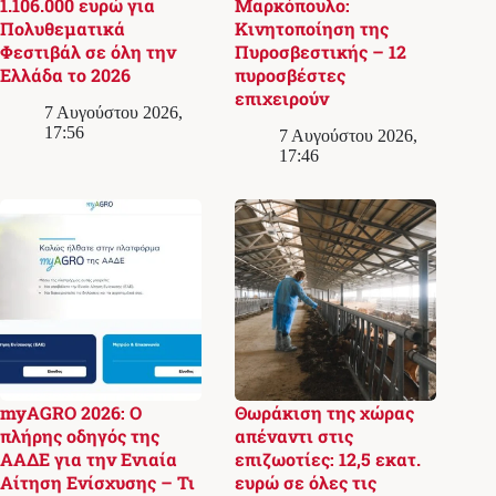
1.106.000 ευρώ για
Μαρκόπουλο:
Πολυθεματικά
Κινητοποίηση της
Φεστιβάλ σε όλη την
Πυροσβεστικής – 12
Ελλάδα το 2026
πυροσβέστες
επιχειρούν
7 Αυγούστου 2026,
17:56
7 Αυγούστου 2026,
17:46
myAGRO 2026: Ο
Θωράκιση της χώρας
πλήρης οδηγός της
απέναντι στις
ΑΑΔΕ για την Ενιαία
επιζωοτίες: 12,5 εκατ.
Αίτηση Ενίσχυσης – Τι
ευρώ σε όλες τις