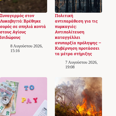
Συναγερμός στον
Πολιτική
Λυκαβηττό: Βρέθηκε
αντιπαράθεση για τις
σορός σε σπηλιά κοντά
πυρκαγιές:
στους Αγίους
Αντιπολίτευση
Ισιδώρους
καταγγέλλει
ανυπαρξία πρόληψης –
8 Αυγούστου 2026,
Κυβέρνηση προτάσσει
15:16
τα μέτρα στήριξης
7 Αυγούστου 2026,
19:08