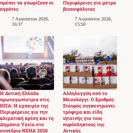
πρέπει να γνωρίζουν οι
Περιφέρειες για μέτρα
αγρότες
βιοασφάλειας
7 Αυγούστου 2026,
7 Αυγούστου 2026,
16:37
15:50
Η Δυτική Ελλάδα
Αλληλεγγύη από το
πρωταγωνίστρια στις
Μεσολόγγι: Ο Ερυθρός
ΗΠΑ: Η εμπειρία της
Σταυρός συγκεντρώνει
Περιφέρειας για την
τρόφιμα και είδη
κλιματική κρίση και τη
υγιεινής για τους
Δημόσια Υγεία στο
πυρόπληκτους της
συνέδριο NEHA 2026
Αττικής