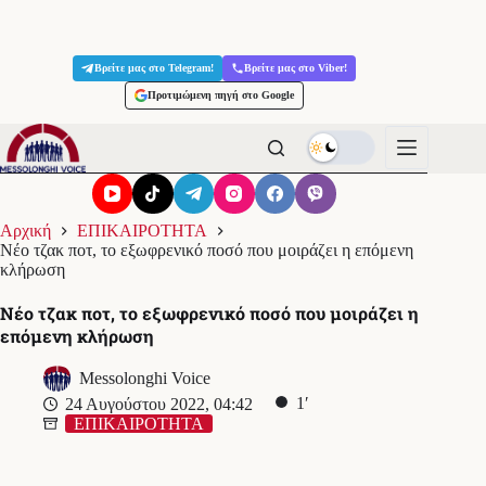
Μετάβαση
στο
Βρείτε μας στο Telegram!
Βρείτε μας στο Viber!
περιεχόμενο
Προτιμώμενη πηγή στο Google
Αρχική
ΕΠΙΚΑΙΡΟΤΗΤΑ
Νέο τζακ ποτ, το εξωφρενικό ποσό που μοιράζει η επόμενη
κλήρωση
Νέο τζακ ποτ, το εξωφρενικό ποσό που μοιράζει η
επόμενη κλήρωση
Messolonghi Voice
1′
24 Αυγούστου 2022, 04:42
ΕΠΙΚΑΙΡΟΤΗΤΑ