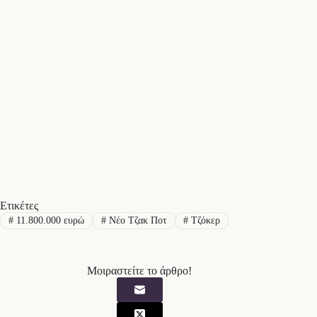
Ετικέτες
#
11.800.000 ευρώ
#
Νέο Τζακ Ποτ
#
Τζόκερ
Μοιραστείτε το άρθρο!