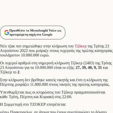
Προσθέστε το Messolonghi Voice ως
προτιμώμενη πηγή στο Google
Νέο τζακ ποτ σημειώθηκε στην κλήρωση του
Τζόκερ
της Τρίτης 23
Αυγούστου 2022 που μοίραζε στους τυχερούς της πρώτης κατηγορίας
τουλάχιστον 10.000.000 ευρώ.
Οι τυχεροί αριθμοί στη σημερινή κλήρωση Τζόκερ (2483) της Τρίτης
23 Αυγούστου για τα 10.000.000 είναι οι εξής:
27, 39, 40, 9, 31
και
Τζόκερ το
2
.
Στην κλήρωση δεν βρέθηκε κανείς νικητής και έτσι η κλήρωση της
Πέμπτης μοιράζει 11.800.000 στους νικητές της πρώτης κατηγορίας.
Υπενθυμίζεται πως οι κληρώσεις του Τζόκερ πραγματοποιούνται
κάθε Τρίτη, Πέμπτη και Κυριακή στις 22:00.
Η Συμμετοχή στο ΤΖΟΚΕΡ επιτρέπεται:
μέσω Πρακτορείων, σε άτομα που έχουν συμπληρώσει το δέκατο