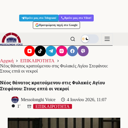
Μετάβαση
στο
Βρείτε μας στο Telegram!
Βρείτε μας στο Viber!
περιεχόμενο
Προτιμώμενη πηγή στο Google
Αρχική
ΕΠΙΚΑΙΡΟΤΗΤΑ
Νέος θάνατος κρατούμενου στις Φυλακές Αγίου Στεφάνου:
Στους επτά οι νεκροί
Νέος θάνατος κρατούμενου στις Φυλακές Αγίου
Στεφάνου: Στους επτά οι νεκροί
Messolonghi Voice
4 Ιουνίου 2026, 11:07
1′
ΕΠΙΚΑΙΡΟΤΗΤΑ