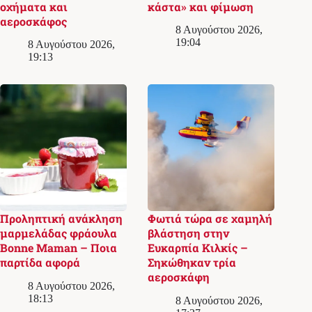
οχήματα και
κάστα» και φίμωση
αεροσκάφος
8 Αυγούστου 2026,
19:04
8 Αυγούστου 2026,
19:13
Προληπτική ανάκληση
Φωτιά τώρα σε χαμηλή
μαρμελάδας φράουλα
βλάστηση στην
Bonne Maman – Ποια
Ευκαρπία Κιλκίς –
παρτίδα αφορά
Σηκώθηκαν τρία
αεροσκάφη
8 Αυγούστου 2026,
18:13
8 Αυγούστου 2026,