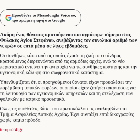
Προσθέστε το Messolonghi Voice ως
προτιμώμενη πηγή στο Google
Ακόμη ένας θάνατος κρατούμενου καταγράφηκε σήμερα στις
Φυλακές Αγίου Στεφάνου, ανεβάζοντας τον συνολικό αριθμό των
νεκρών σε επτά μέσα σε λίγες εβδομάδες.
Οι συνθήκες κάτω από τις οποίες έχασε τη ζωή του ο άνδρας
κρατούμενος διερευνώνται από τις αρμόδιες αρχές, ενώ το νέο
περιστατικό εντείνει την ανησυχία για τις συνθήκες κράτησης και την
υγειονομική κάλυψη στο σωφρονιστικό κατάστημα.
Υπενθυμίζεται ότι οι προηγούμενοι θάνατοι είχαν προκαλέσει την
παρέμβαση τοπικών φορέων, οι οποίοι είχαν ζητήσει απαντήσεις για
τη λειτουργία των υγειονομικών υπηρεσιών και τη στελέχωση των
φυλακών με ιατρικό προσωπικό.
Όλες τις υποθέσεις βάσει του πρωτοκόλλου τις αναλαμβάνει το
Τμήμα Ασφαλείας Δυτικής Αχαΐας. Έχει συντάξει επτά δικογραφίες
χωρίς καμία πρόοδο.
tempo24.gr