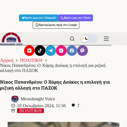
Μετάβαση
στο
Βρείτε μας στο Telegram!
Βρείτε μας στο Viber!
περιεχόμενο
Προτιμώμενη πηγή στο Google
Αρχική
ΠΟΛΙΤΙΚΗ
Νίκος Παπανδρέου: Ο Χάρης Δούκας η επιλογή για ριζική
αλλαγή στο ΠΑΣΟΚ
Νίκος Παπανδρέου: Ο Χάρης Δούκας η επιλογή για
ριζική αλλαγή στο ΠΑΣΟΚ
Messolonghi Voice
1′
10 Οκτωβρίου 2024, 11:56
ΠΟΛΙΤΙΚΗ