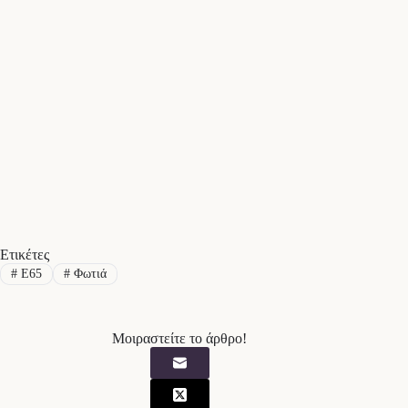
Ετικέτες
#
Ε65
#
Φωτιά
Μοιραστείτε το άρθρο!