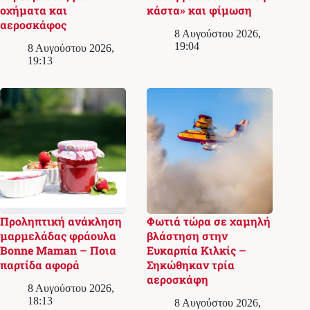
οχήματα και
κάστα» και φίμωση
αεροσκάφος
8 Αυγούστου 2026,
19:04
8 Αυγούστου 2026,
19:13
Προληπτική ανάκληση
Φωτιά τώρα σε χαμηλή
μαρμελάδας φράουλα
βλάστηση στην
Bonne Maman – Ποια
Ευκαρπία Κιλκίς –
παρτίδα αφορά
Σηκώθηκαν τρία
αεροσκάφη
8 Αυγούστου 2026,
18:13
8 Αυγούστου 2026,