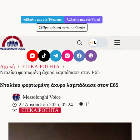
Μετάβαση
στο
Βρείτε μας στο Telegram!
Βρείτε μας στο Viber!
περιεχόμενο
Προτιμώμενη πηγή στο Google
Αρχική
ΕΠΙΚΑΙΡΟΤΗΤΑ
Νταλίκα φορτωμένη άχυρο λαμπάδιασε στον Ε65
Νταλίκα φορτωμένη άχυρο λαμπάδιασε στον Ε65
Messolonghi Voice
1′
22 Αυγούστου 2025, 05:24
ΕΠΙΚΑΙΡΟΤΗΤΑ