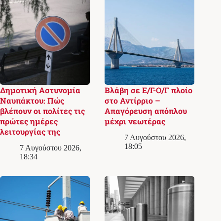
Δημοτική Αστυνομία
Βλάβη σε Ε/Γ-Ο/Γ πλοίο
Ναυπάκτου: Πώς
στο Αντίρριο –
βλέπουν οι πολίτες τις
Απαγόρευση απόπλου
πρώτες ημέρες
μέχρι νεωτέρας
λειτουργίας της
7 Αυγούστου 2026,
18:05
7 Αυγούστου 2026,
18:34