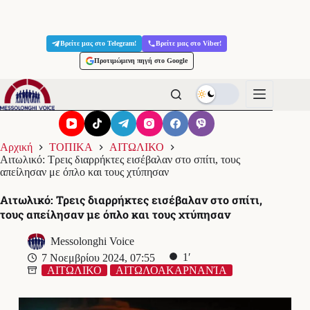
Μετάβαση
στο
Βρείτε μας στο Telegram!
Βρείτε μας στο Viber!
περιεχόμενο
Προτιμώμενη πηγή στο Google
Αρχική
ΤΟΠΙΚΑ
ΑΙΤΩΛΙΚΟ
Αιτωλικό: Τρεις διαρρήκτες εισέβαλαν στο σπίτι, τους
απείλησαν με όπλο και τους χτύπησαν
Αιτωλικό: Τρεις διαρρήκτες εισέβαλαν στο σπίτι,
τους απείλησαν με όπλο και τους χτύπησαν
Messolonghi Voice
1′
7 Νοεμβρίου 2024, 07:55
ΑΙΤΩΛΙΚΟ
ΑΙΤΩΛΟΑΚΑΡΝΑΝΊΑ