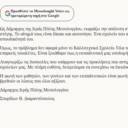
Προσθέστε το Messolonghi Voice ως
προτιμώμενη πηγή στο Google
Ως Δήμαρχος της Ιεράς Πόλης Μεσολογγίου, εκφράζω την απόλυτη στήρ
στέγης. Το αίτημά τους είναι δίκαιο και αυτονόητο. Ένα σχολείο που 
σπουδαιότητά του.
Όμως, το πρόβλημα δεν αφορά μόνο το Καλλιτεχνικό Σχολείο. Όλα τα
επαρκείς τουαλέτες. Είναι ξεκάθαρο πως η εκπαιδευτική μας υποδομή 
Αναγνωρίζω τις δυσκολίες που υπάρχουν και τις προκλήσεις που αν
σχολείων μας. Με πλήρη ευθύνη, δεσμεύομαι να συνεχίσω να διεκδι
Η φωνή των μαθητών, των γονέων και των εκπαιδευτικών είναι φωνή πο
βρεθούν οι λύσεις που όλοι αξίζουν.
Δήμαρχος Ιερής Πόλης Μεσολογγίου
Σπυρίδων Β. Διαμαντόπουλος