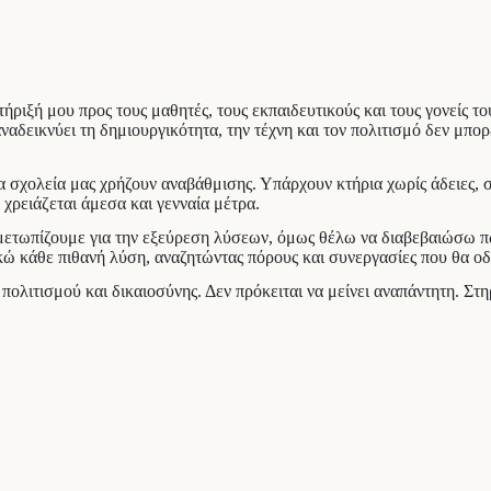
ιξή μου προς τους μαθητές, τους εκπαιδευτικούς και τους γονείς το
αναδεικνύει τη δημιουργικότητα, την τέχνη και τον πολιτισμό δεν μπο
 σχολεία μας χρήζουν αναβάθμισης. Υπάρχουν κτήρια χωρίς άδειες, 
χρειάζεται άμεσα και γενναία μέτρα.
τιμετωπίζουμε για την εξεύρεση λύσεων, όμως θέλω να διαβεβαιώσω 
κώ κάθε πιθανή λύση, αναζητώντας πόρους και συνεργασίες που θα 
λιτισμού και δικαιοσύνης. Δεν πρόκειται να μείνει αναπάντητη. Στηρ