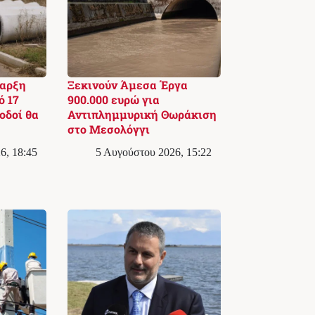
ναρξη
Ξεκινούν Άμεσα Έργα
ό 17
900.000 ευρώ για
οδοί θα
Αντιπλημμυρική Θωράκιση
στο Μεσολόγγι
6, 18:45
5 Αυγούστου 2026, 15:22