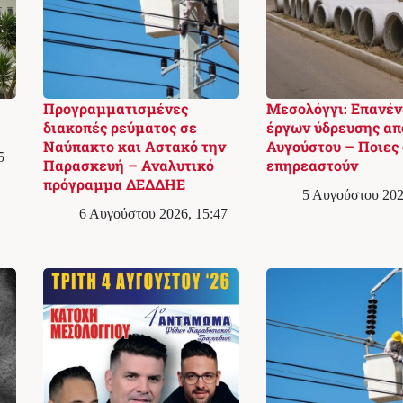
Προγραμματισμένες
Μεσολόγγι: Επανέ
διακοπές ρεύματος σε
έργων ύδρευσης απ
Ναύπακτο και Αστακό την
Αυγούστου – Ποιες 
5
Παρασκευή – Αναλυτικό
επηρεαστούν
πρόγραμμα ΔΕΔΔΗΕ
5 Αυγούστου 202
6 Αυγούστου 2026, 15:47