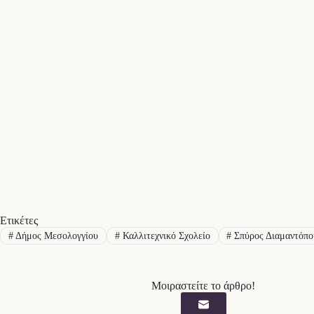
Ετικέτες
#
Δήμος Μεσολογγίου
#
Καλλιτεχνικό Σχολείο
#
Σπύρος Διαμαντόπο
Μοιραστείτε το άρθρο!