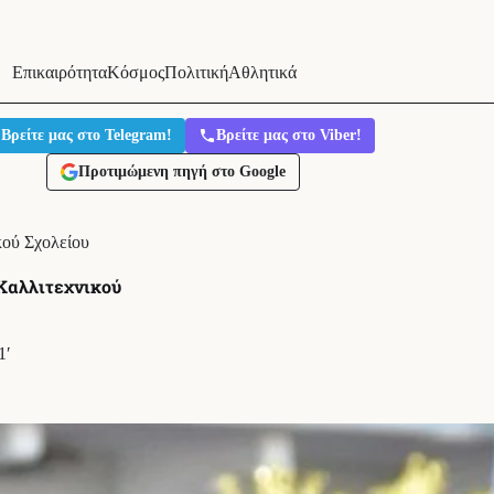
Επικαιρότητα
Κόσμος
Πολιτική
Αθλητικά
Βρείτε μας στο Telegram!
Βρείτε μας στο Viber!
Προτιμώμενη πηγή στο Google
κού Σχολείου
 Καλλιτεχνικού
1′