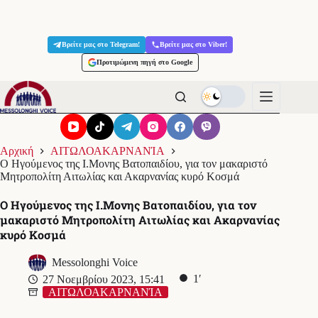
Μετάβαση
στο
Βρείτε μας στο Telegram!
Βρείτε μας στο Viber!
περιεχόμενο
Προτιμώμενη πηγή στο Google
Αρχική
ΑΙΤΩΛΟΑΚΑΡΝΑΝΊΑ
Ο Ηγούμενος της Ι.Μονης Βατοπαιδίου, για τον μακαριστό
Μητροπολίτη Αιτωλίας και Ακαρνανίας κυρό Κοσμά
Ο Ηγούμενος της Ι.Μονης Βατοπαιδίου, για τον
μακαριστό Μητροπολίτη Αιτωλίας και Ακαρνανίας
κυρό Κοσμά
Messolonghi Voice
1′
27 Νοεμβρίου 2023, 15:41
ΑΙΤΩΛΟΑΚΑΡΝΑΝΊΑ