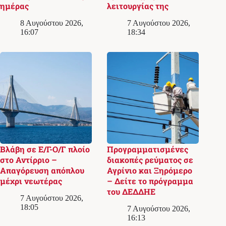
ημέρας
λειτουργίας της
8 Αυγούστου 2026,
7 Αυγούστου 2026,
16:07
18:34
Βλάβη σε Ε/Γ-Ο/Γ πλοίο
Προγραμματισμένες
στο Αντίρριο –
διακοπές ρεύματος σε
Απαγόρευση απόπλου
Αγρίνιο και Ξηρόμερο
μέχρι νεωτέρας
– Δείτε το πρόγραμμα
του ΔΕΔΔΗΕ
7 Αυγούστου 2026,
18:05
7 Αυγούστου 2026,
16:13