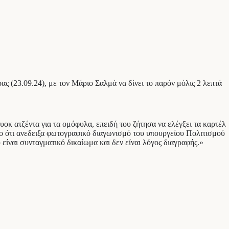
ς (23.09.24), με τον Μάριο Σαλμά να δίνει το παρόν μόλις 2 λεπτά
ουοκ ατζέντα για τα ομόφυλα, επειδή του ζήτησα να ελέγξει τα καρτέλ
η το ότι ανεδειξα φωτογραφικό διαγωνισμό του υπουργείου Πολιτισμού
είναι συνταγματικό δικαίωμα και δεν είναι λόγος διαγραφής.»