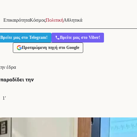
Επικαιρότητα
Κόσμος
Πολιτική
Αθλητικά
Βρείτε μας στο Telegram!
Βρείτε μας στο Viber!
Προτιμώμενη πηγή στο Google
την έδρα
 παραδίδει την
1′