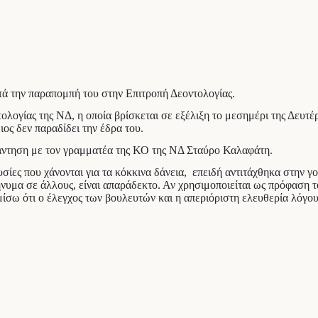
ά την παραπομπή του στην Επιτροπή Δεοντολογίας.
ογίας της ΝΔ, η οποία βρίσκεται σε εξέλιξη το μεσημέρι της Δευτέρα
ιος δεν παραδίδει την έδρα του.
νάντηση με τον γραμματέα της ΚΟ της ΝΔ Σταύρο Καλαφάτη.
υσίες που χάνονται για τα κόκκινα δάνεια, επειδή αντιτάχθηκα στην γ
ι μήνυμα σε άλλους, είναι απαράδεκτο. Αν χρησιμοποιείται ως πρόφασ
σω ότι ο έλεγχος των βουλευτών και η απεριόριστη ελευθερία λόγου 