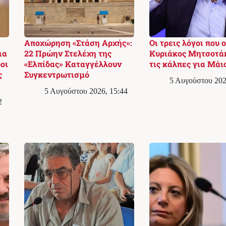
Αποχώρηση «Στάση Αρχής»:
Οι τρεις λόγοι που ο
ια
22 Πρώην Στελέχη της
Κυριάκος Μητσοτά
οι
«Ελπίδας» Καταγγέλλουν
τις κάλπες για Μάι
ς
Συγκεντρωτισμό
5 Αυγούστου 202
5 Αυγούστου 2026, 15:44
2