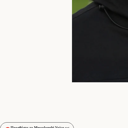
Προσθέστε το Messolonghi Voice ως