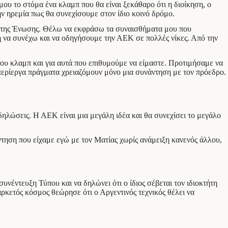
μου το στόμα ένα κλαμπ που θα είναι ξεκάθαρο ότι η διοίκηση, ο
ν ηρεμία πως θα συνεχίσουμε στον ίδιο κοινό δρόμο.
σω της Ένωσης. Θέλω να εκφράσω τα συναισθήματα μου που
ξη να συνέχω και να οδηγήσουμε την ΑΕΚ σε πολλές νίκες. Από την
 του κλαμπ και για αυτά που επιθυμούμε να είμαστε. Προτιμήσαμε να
 περίεργα πράγματα χρειαζόμουν μόνο μια συνάντηση με τον πρόεδρο.
δηλώσεις. Η ΑΕΚ είναι μια μεγάλη ιδέα και θα συνεχίσει το μεγάλο
ντηση που είχαμε εγώ με τον Ματίας χωρίς ανάμειξη κανενός άλλου,
νέντευξη Τύπου και να δηλώνει ότι ο ίδιος σέβεται τον ιδιοκτήτη
αρκετός κόσμος θεώρησε ότι ο Αργεντινός τεχνικός θέλει να