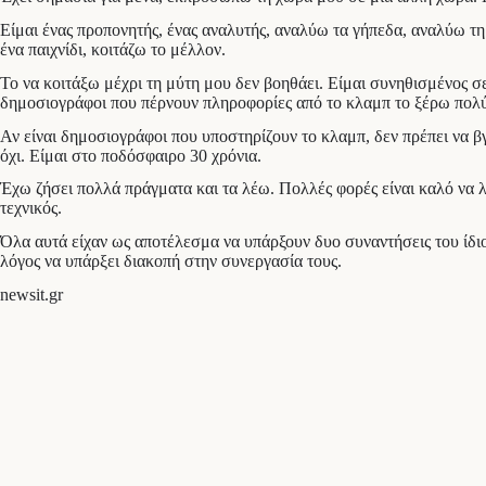
Είμαι ένας προπονητής, ένας αναλυτής, αναλύω τα γήπεδα, αναλύω τη
ένα παιχνίδι, κοιτάζω το μέλλον.
Το να κοιτάξω μέχρι τη μύτη μου δεν βοηθάει. Είμαι συνηθισμένος 
δημοσιογράφοι που πέρνουν πληροφορίες από το κλαμπ το ξέρω πολ
Αν είναι δημοσιογράφοι που υποστηρίζουν το κλαμπ, δεν πρέπει να
όχι. Είμαι στο ποδόσφαιρο 30 χρόνια.
Έχω ζήσει πολλά πράγματα και τα λέω. Πολλές φορές είναι καλό να λ
τεχνικός.
Όλα αυτά είχαν ως αποτέλεσμα να υπάρξουν δυο συναντήσεις του ίδιο
λόγος να υπάρξει διακοπή στην συνεργασία τους.
newsit.gr