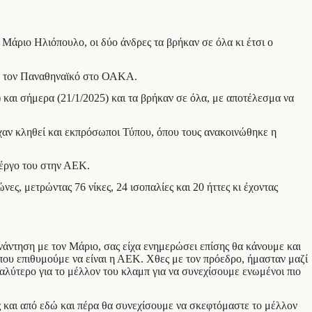
Μάριο Ηλιόπουλο, οι δύο άνδρες τα βρήκαν σε όλα κι έτσι ο
 τον Παναθηναϊκό στο ΟΑΚΑ.
 και σήμερα (21/1/2025) και τα βρήκαν σε όλα, με αποτέλεσμα να
ίχαν κληθεί και εκπρόσωποι Τύπου, όπου τους ανακοινώθηκε η
 έργο του στην ΑΕΚ.
ες, μετρώντας 76 νίκες, 24 ισοπαλίες και 20 ήττες κι έχοντας
άντηση με τον Μάριο, σας είχα ενημερώσει επίσης θα κάνουμε και
ό που επιθυμούμε να είναι η ΑΕΚ. Χθες με τον πρόεδρο, ήμασταν μαζί
αλύτερο για το μέλλον του κλαμπ για να συνεχίσουμε ενωμένοι πιο
ς και από εδώ και πέρα θα συνεχίσουμε να σκεφτόμαστε το μέλλον