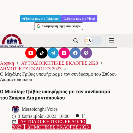
Μετάβαση
στο
Βρείτε μας στο Telegram!
Βρείτε μας στο Viber!
περιεχόμενο
Προτιμώμενη πηγή στο Google
Αρχική
ΑΥΤΟΔΙΟΙΚΗΤΙΚΕΣ ΕΚΛΟΓΕΣ 2023
ΔΗΜΟΤΙΚΕΣ ΕΚΛΟΓΕΣ 2023
Ο Μιχάλης Γρίβας υποψήφιος με τον συνδυασμό του Σπύρου
Διαμαντόπουλου
Ο Μιχάλης Γρίβας υποψήφιος με τον συνδυασμό
του Σπύρου Διαμαντόπουλου
Messolonghi Voice
1′
3 Σεπτεμβρίου 2023, 10:06
ΑΥΤΟΔΙΟΙΚΗΤΙΚΕΣ ΕΚΛΟΓΕΣ
2023
ΔΗΜΟΤΙΚΕΣ ΕΚΛΟΓΕΣ 2023