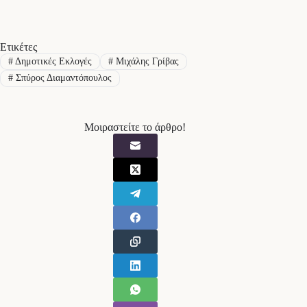
Ετικέτες
#
Δημοτικές Εκλογές
#
Μιχάλης Γρίβας
#
Σπύρος Διαμαντόπουλος
Μοιραστείτε το άρθρο!