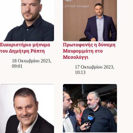
Ευχαριστήριο μήνυμα
Πρωτοφανής η δύναμη
του Δημήτρη Ράπτη
Μαυρομμάτη στο
Μεσολόγγι
18 Οκτωβρίου 2023,
09:01
17 Οκτωβρίου 2023,
10:13