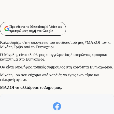
Προσθέστε το Messolonghi Voice ως
προτιμώμενη πηγή στο Google
Καλωσορίζω στην οικογένεια του συνδυασμού μας #ΜΑΖΟΙ τον κ.
Μιχάλη Γριβα από το Ευηνοχωρι.
Ο Μιχαλης είναι ελεύθερος επαγγελματίας διατηρώντας εμπορικό
κατάστημα στο Ευηνοχωρι.
Θα είναι υποψήφιος τοπικός σύμβουλος στη κοινότητα Ευηνοχωριου.
Μιχαλη μου σου εύχομαι από καρδιάς να έχεις έναν τίμιο και
ειλικρινή αγώνα.
ΜΑΖΟΙ να αλλάξουμε το Δήμο μας.