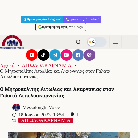
Μετάβαση
στο
Βρείτε μας στο Telegram!
Βρείτε μας στο Viber!
περιεχόμενο
Προτιμώμενη πηγή στο Google
Αρχική
ΑΙΤΩΛΟΑΚΑΡΝΑΝΊΑ
Ο Μητροπολίτης Αιτωλίας και Ακαρνανίας στον Γαλατά
Αιτωλοακαρνανίας
Ο Μητροπολίτης Αιτωλίας και Ακαρνανίας στον
Γαλατά Αιτωλοακαρνανίας
Messolonghi Voice
1′
18 Ιουνίου 2023, 13:54
ΑΙΤΩΛΟΑΚΑΡΝΑΝΊΑ