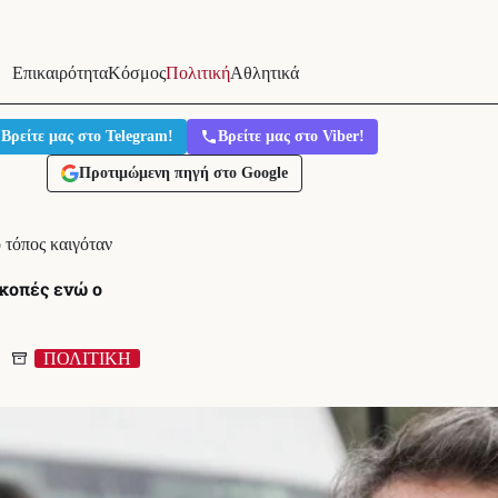
Επικαιρότητα
Κόσμος
Πολιτική
Αθλητικά
Βρείτε μας στο Telegram!
Βρείτε μας στο Viber!
Προτιμώμενη πηγή στο Google
 τόπος καιγόταν
κοπές ενώ ο
ΠΟΛΙΤΙΚΗ