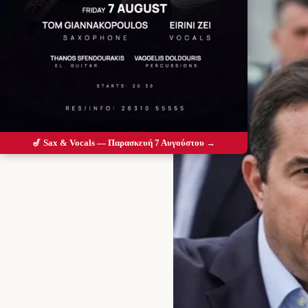
🎷 Sax & Vocals — Παρασκευή 7 Αυγούστου →