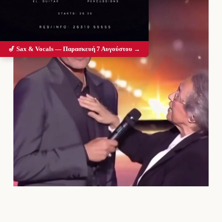
🎷 Sax & Vocals — Παρασκευή 7 Αυγούστου →