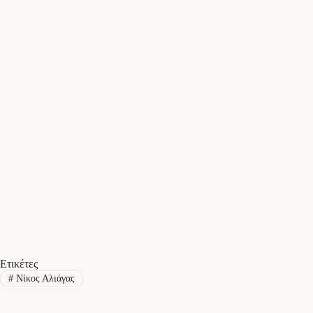
Ετικέτες
#
Νίκος Αλιάγας