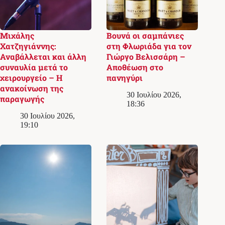
Μιχάλης
Βουνά οι σαμπάνιες
Χατζηγιάννης:
στη Φλωριάδα για τον
Αναβάλλεται και άλλη
Γιώργο Βελισσάρη –
συναυλία μετά το
Αποθέωση στο
χειρουργείο – Η
πανηγύρι
ανακοίνωση της
30 Ιουλίου 2026,
παραγωγής
18:36
30 Ιουλίου 2026,
19:10