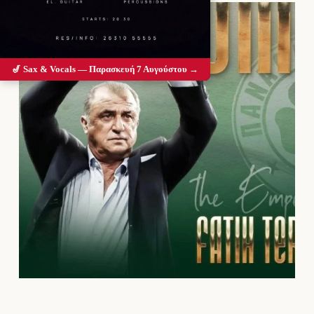
🎷 Sax & Vocals — Παρασκευή 7 Αυγούστου →