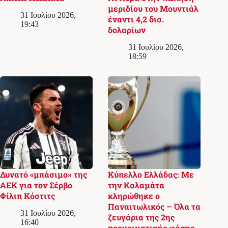
μεριδίου του Μουντιάλ
31 Ιουλίου 2026,
έναντι 4,2 δισ.
19:43
δολαρίων
31 Ιουλίου 2026,
18:59
Δυνατό «μπάσιμο» της
Κύπελλο Ελλάδας: Με
ΑΕΚ για τον Σέρβο
την Καλαμάτα
Φίλιπ Κόστιτς
κληρώθηκε ο
Παναιτωλικός – Όλα τα
31 Ιουλίου 2026,
ζευγάρια της 2ης
16:40
προκριματικής φάσης