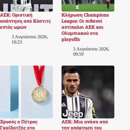
ΑΕΚ: Οριστική
Κλήρωση Champions
απάντηση από Κόστιτς
League: Οι πιθανοί
εντός ωρών
αντίπαλοι ΑΕΚ και
Ολυμπιακού στα
3 Αυγούστου 2026,
playoffs
16:23
3 Αυγούστου 2026,
09:59
Χρυσός ο Πέτρος
ΑΕΚ: Μια ανάσα από
Γκαϊδατζής στο
την απόκτηση του