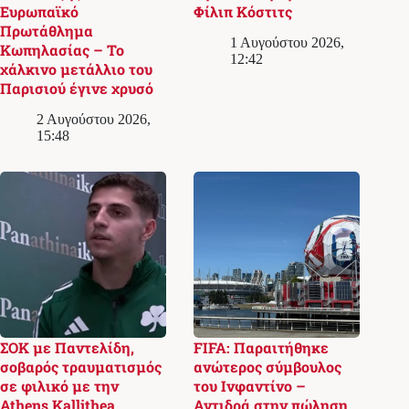
Ευρωπαϊκό
Φίλιπ Κόστιτς
Πρωτάθλημα
1 Αυγούστου 2026,
Κωπηλασίας – Το
12:42
χάλκινο μετάλλιο του
Παρισιού έγινε χρυσό
2 Αυγούστου 2026,
15:48
ΣΟΚ με Παντελίδη,
FIFA: Παραιτήθηκε
σοβαρός τραυματισμός
ανώτερος σύμβουλος
σε φιλικό με την
του Ινφαντίνο –
Athens Kallithea
Αντιδρά στην πώληση