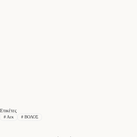
Ετικέτες
#
Αεκ
#
ΒΟΛΟΣ