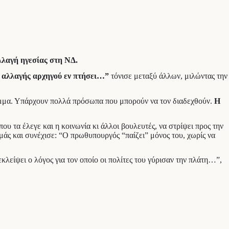
λλαγή ηγεσίας στη ΝΔ.
ς αλλαγής αρχηγού εν πτήσει…”
τόνισε μεταξύ άλλων, μιλώντας την
κόμμα. Υπάρχουν πολλά πρόσωπα που μπορούν να τον διαδεχθούν.
Η
υ τα έλεγε και η κοινωνία κι άλλοι βουλευτές, να στρίψει προς την
λμάς και συνέχισε: “Ο πρωθυπουργός “παίζει” μόνος του, χωρίς να
ι εκλείψει ο λόγος για τον οποίο οι πολίτες του γύρισαν την πλάτη…”,