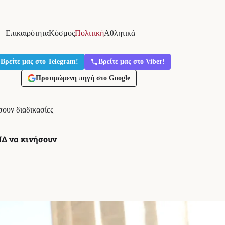
Επικαιρότητα
Κόσμος
Πολιτική
Αθλητικά
Βρείτε μας στο Telegram!
Βρείτε μας στο Viber!
Προτιμώμενη πηγή στο Google
ουν διαδικασίες
ΝΔ να κινήσουν