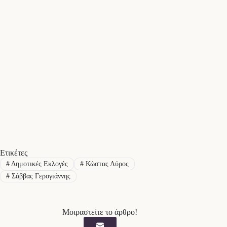
Ετικέτες
#
Δημοτικές Εκλογές
#
Κώστας Λύρος
#
Σάββας Γερογιάννης
Μοιραστείτε το άρθρο!