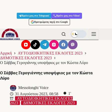
Μετάβαση
στο
Βρείτε μας στο Telegram!
Βρείτε μας στο Viber!
περιεχόμενο
Προτιμώμενη πηγή στο Google
Αρχική
ΑΥΤΟΔΙΟΙΚΗΤΙΚΕΣ ΕΚΛΟΓΕΣ 2023
ΔΗΜΟΤΙΚΕΣ ΕΚΛΟΓΕΣ 2023
Ο Σάββας Γερογιάννης υποψήφιος με τον Κώστα Λύρο
Ο Σάββας Γερογιάννης υποψήφιος με τον Κώστα
Λύρο
Messolonghi Voice
1′
31 Αυγούστου 2023, 08:58
ΑΥΤΟΔΙΟΙΚΗΤΙΚΕΣ ΕΚΛΟΓΕΣ
2023
ΔΗΜΟΤΙΚΕΣ ΕΚΛΟΓΕΣ 2023