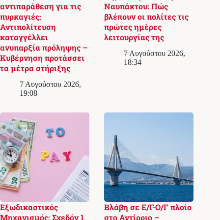
αντιπαράθεση για τις
Ναυπάκτου: Πώς
πυρκαγιές:
βλέπουν οι πολίτες τις
Αντιπολίτευση
πρώτες ημέρες
καταγγέλλει
λειτουργίας της
ανυπαρξία πρόληψης –
7 Αυγούστου 2026,
Κυβέρνηση προτάσσει
18:34
τα μέτρα στήριξης
7 Αυγούστου 2026,
19:08
Εξωδικαστικός
Βλάβη σε Ε/Γ-Ο/Γ πλοίο
Μηχανισμός: Σχεδόν 1
στο Αντίρριο –