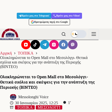
Μετάβαση
στο
Βρείτε μας στο Telegram!
Βρείτε μας στο Viber!
περιεχόμενο
Προτιμώμενη πηγή στο Google
Αρχική
ΤΟΠΙΚΑ
Ολοκληρώνεται το Open Mall στο Μεσολόγγι- Θετικά
σχόλια και σκέψεις για την ανάπτυξη της Περιοχής
(ΒΙΝΤΕΟ)
Ολοκληρώνεται το Open Mall στο Μεσολόγγι-
Θετικά σχόλια και σκέψεις για την ανάπτυξη της
Περιοχής (ΒΙΝΤΕΟ)
Messolonghi Voice
1′
30 Ιανουαρίου 2025, 12:25
ΤΟΠΙΚΑ
ΜΕΣΟΛΟΓΓΙ