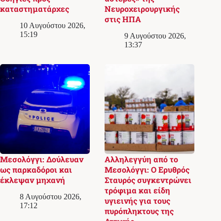
καταστηματάρχες
Νευροχειρουργικής
στις ΗΠΑ
10 Αυγούστου 2026,
15:19
9 Αυγούστου 2026,
13:37
Μεσολόγγι: Δούλευαν
Αλληλεγγύη από το
ως παρκαδόροι και
Μεσολόγγι: Ο Ερυθρός
έκλεψαν μηχανή
Σταυρός συγκεντρώνει
τρόφιμα και είδη
8 Αυγούστου 2026,
υγιεινής για τους
17:12
πυρόπληκτους της