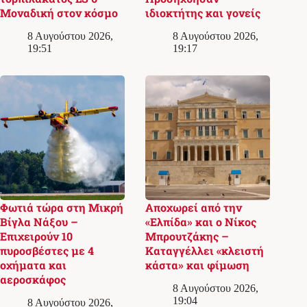
Μοναδική στον κόσμο
ιδιοκτήτης και γονείς
8 Αυγούστου 2026,
8 Αυγούστου 2026,
19:51
19:17
Φωτιά τώρα στη Μικρή
Αποχωρεί από την
Βίγλα Νάξου –
«Ελπίδα» και ο Νίκος
Επιχειρούν 10
Μπρουτζάκης –
πυροσβέστες με 4
Καταγγέλλει «κλειστή
οχήματα και
κάστα» και φίμωση
αεροσκάφος
8 Αυγούστου 2026,
19:04
8 Αυγούστου 2026,