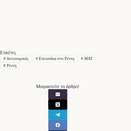
Ετικέτες
#
Αστυνομικός
#
Επεισόδια στο Ρέντη
#
ΜΑΤ
#
Ρέντη
Μοιραστείτε το άρθρο!