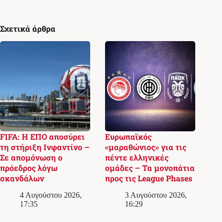
Σχετικά άρθρα
FIFA: Η ΕΠΟ αποσύρει
Ευρωπαϊκός
τη στήριξη Ινφαντίνο –
«μαραθώνιος» για τις
Σε απομόνωση ο
πέντε ελληνικές
πρόεδρος λόγω
ομάδες – Τα μονοπάτια
σκανδάλων
προς τις League Phases
4 Αυγούστου 2026,
3 Αυγούστου 2026,
17:35
16:29