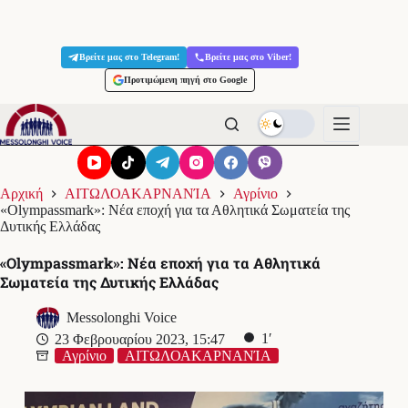
Μετάβαση
στο
Βρείτε μας στο Telegram!
Βρείτε μας στο Viber!
περιεχόμενο
Προτιμώμενη πηγή στο Google
Αρχική
ΑΙΤΩΛΟΑΚΑΡΝΑΝΊΑ
Αγρίνιο
«Olympassmark»: Νέα εποχή για τα Αθλητικά Σωματεία της
Δυτικής Ελλάδας
«Olympassmark»: Νέα εποχή για τα Αθλητικά
Σωματεία της Δυτικής Ελλάδας
Messolonghi Voice
1′
23 Φεβρουαρίου 2023, 15:47
Αγρίνιο
ΑΙΤΩΛΟΑΚΑΡΝΑΝΊΑ