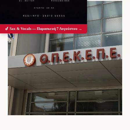
🎷 Sax & Vocals — Παρασκευή 7 Αυγούστου →