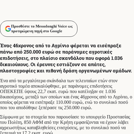
Προσθέστε το Messolonghi Voice ως
προτιμώμενη πηγή στο Google
Ένας 46χρονος από το Αγρίνιο φέρεται να εισέπραξε
πάνω από 250.000 ευρώ σε παράνομες αγροτικές
επιδοτήσεις, στο πλαίσιο σκανδάλου που αφορά 1.036
δικαιούχους. Οι έρευνες εστιάζουν σε απάτες,
πλαστογραφίες και πιθανή δράση οργανωμένων ομάδων.
Ένα από τα μεγαλύτερα σκάνδαλα των τελευταίων ετών στον
αγροτικό τομέα αποκαλύφθηκε, με παράνομες επιδοτήσεις
ΟΠΕΚΕΠΕ ύψους 22,7 εκατ. ευρώ που κατέληξαν σε 1.036
δικαιούχους, μεταξύ των οποίων και ένας 46χρονος από το Αγρίνιο, ο
οποίος φέρεται να εισέπραξε 110.000 ευρώ, ενώ το συνολικό ποσό
που του αποδόθηκε ξεπέρασε τις 250.000 ευρώ.
Σύμφωνα με τα στοιχεία που παρουσίασε το υπουργείο Προστασίας
του Πολίτη, 850 ΑΦΜ από την Κρήτη εμφανίζονται να έχουν λάβει
αχρεωστήτως καταβληθείσες ενισχύσεις, με το συνολικό ποσό να
ξεπερνά τα 17,2 εκατ. ευρώ.