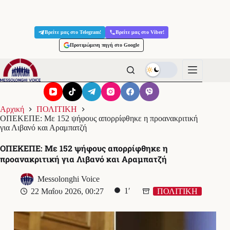
Μετάβαση
στο
Βρείτε μας στο Telegram!
Βρείτε μας στο Viber!
περιεχόμενο
Προτιμώμενη πηγή στο Google
Αρχική
ΠΟΛΙΤΙΚΗ
ΟΠΕΚΕΠΕ: Με 152 ψήφους απορρίφθηκε η προανακριτική
για Λιβανό και Αραμπατζή
ΟΠΕΚΕΠΕ: Με 152 ψήφους απορρίφθηκε η
προανακριτική για Λιβανό και Αραμπατζή
Messolonghi Voice
1′
22 Μαΐου 2026, 00:27
ΠΟΛΙΤΙΚΗ