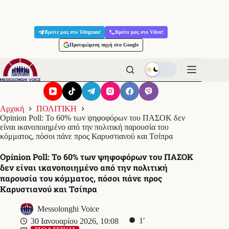
Μετάβαση
στο
Βρείτε μας στο Telegram!
Βρείτε μας στο Viber!
περιεχόμενο
Προτιμώμενη πηγή στο Google
Αρχική
ΠΟΛΙΤΙΚΗ
Opinion Poll: To 60% των ψηφοφόρων του ΠΑΣΟΚ δεν
είναι ικανοποιημένο από την πολιτική παρουσία του
κόμματος, πόσοι πάνε προς Καρυστιανού και Τσίπρα
Opinion Poll: To 60% των ψηφοφόρων του ΠΑΣΟΚ
δεν είναι ικανοποιημένο από την πολιτική
παρουσία του κόμματος, πόσοι πάνε προς
Καρυστιανού και Τσίπρα
Messolonghi Voice
1′
30 Ιανουαρίου 2026, 10:08