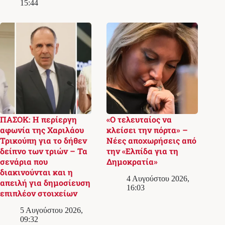
15:44
ΠΑΣΟΚ: Η περίεργη
«Ο τελευταίος να
αφωνία της Χαριλάου
κλείσει την πόρτα» –
Τρικούπη για το δήθεν
Νέες αποχωρήσεις από
δείπνο των τριών – Τα
την «Ελπίδα για τη
σενάρια που
Δημοκρατία»
διακινούνται και η
4 Αυγούστου 2026,
απειλή για δημοσίευση
16:03
επιπλέον στοιχείων
5 Αυγούστου 2026,
09:32