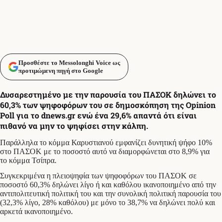
Προσθέστε το Messolonghi Voice ως
προτιμώμενη πηγή στο Google
Δυσαρεστημένο με την παρουσία του ΠΑΣΟΚ δηλώνει το
60,3% των ψηφοφόρων του σε δημοσκόπηση της Opinion
Poll για το dnews.gr ενώ ένα 29,6% απαντά ότι είναι
πιθανό να μην το ψηφίσει στην κάλπη.
Παράλληλα το κόμμα Καρυστιανού εμφανίζει δυνητική ψήφο 10%
στο ΠΑΣΟΚ με το ποσοστό αυτό να διαμορφώνεται στο 8,9% για
το κόμμα Τσίπρα.
Συγκεκριμένα η πλειοψηφία των ψηφοφόρων του ΠΑΣΟΚ σε
ποσοστό 60,3% δηλώνει λίγο ή και καθόλου ικανοποιημένο από την
αντιπολιτευτική πολιτική του και την συνολική πολιτική παρουσία του
(32,3% λίγο, 28% καθόλου) με μόνο το 38,7% να δηλώνει πολύ και
αρκετά ικανοποιημένο.