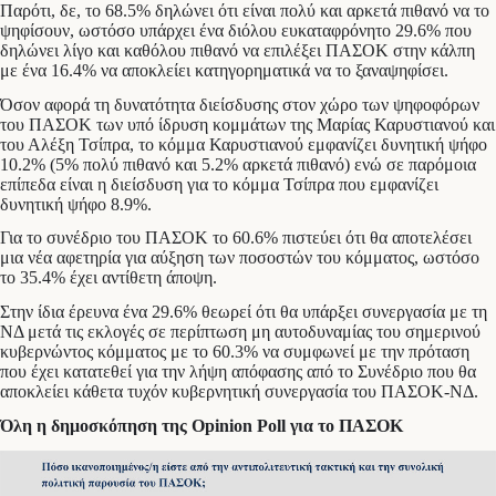
Παρότι, δε, το 68.5% δηλώνει ότι είναι πολύ και αρκετά πιθανό να το
ψηφίσουν, ωστόσο υπάρχει ένα διόλου ευκαταφρόνητο 29.6% που
δηλώνει λίγο και καθόλου πιθανό να επιλέξει ΠΑΣΟΚ στην κάλπη
με ένα 16.4% να αποκλείει κατηγορηματικά να το ξαναψηφίσει.
Όσον αφορά τη δυνατότητα διείσδυσης στον χώρο των ψηφοφόρων
του ΠΑΣΟΚ των υπό ίδρυση κομμάτων της Μαρίας Καρυστιανού και
του Αλέξη Τσίπρα, το κόμμα Καρυστιανού εμφανίζει δυνητική ψήφο
10.2% (5% πολύ πιθανό και 5.2% αρκετά πιθανό) ενώ σε παρόμοια
επίπεδα είναι η διείσδυση για το κόμμα Τσίπρα που εμφανίζει
δυνητική ψήφο 8.9%.
Για το συνέδριο του ΠΑΣΟΚ το 60.6% πιστεύει ότι θα αποτελέσει
μια νέα αφετηρία για αύξηση των ποσοστών του κόμματος, ωστόσο
το 35.4% έχει αντίθετη άποψη.
Στην ίδια έρευνα ένα 29.6% θεωρεί ότι θα υπάρξει συνεργασία με τη
ΝΔ μετά τις εκλογές σε περίπτωση μη αυτοδυναμίας του σημερινού
κυβερνώντος κόμματος με το 60.3% να συμφωνεί με την πρόταση
που έχει κατατεθεί για την λήψη απόφασης από το Συνέδριο που θα
αποκλείει κάθετα τυχόν κυβερνητική συνεργασία του ΠΑΣΟΚ-ΝΔ.
Όλη η δημοσκόπηση της Opinion Poll για το ΠΑΣΟΚ