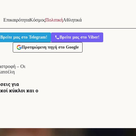
Επικαιρότητα
Κόσμος
Πολιτική
Αθλητικά
Βρείτε μας στο Telegram!
Βρείτε μας στο Viber!
Προτιμώμενη πηγή στο Google
ιστροφή – Οι
 Κατσέλη
σεις για
κοί κύκλοι και ο