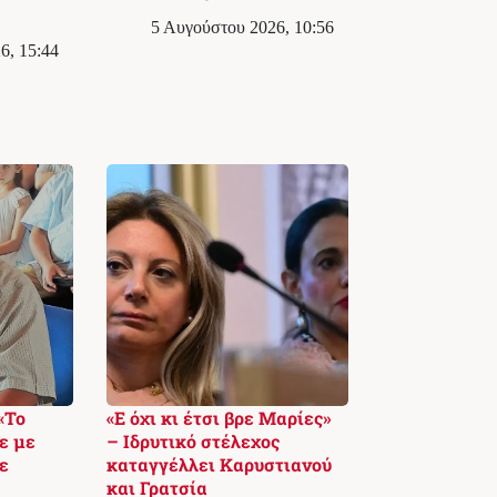
5 Αυγούστου 2026, 10:56
6, 15:44
«Το
«Ε όχι κι έτσι βρε Μαρίες»
ε με
– Ιδρυτικό στέλεχος
ε
καταγγέλλει Καρυστιανού
και Γρατσία