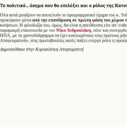
Το πολιτικό… όχημα που θα επιλέξει και ο ρόλος της Κατ
Όλα αυτά µοιάζουν να αποτελούν το προγραµµατικό όχηµα του κ. Τσίπρ
προκύψουν µέσα
από την επανίδρυση σε πρώτη φάση του χώρου 
κινήσεων. Η φιλοδοξία του, όµως, θα είναι η απεύθυνση είτε απ’ ε
παραµικρή επικοινωνία µε τον
Νίκο Ανδρουλάκη
, ούτε και συνεργά
ΗΠΑ, µε το χρονοδιάγραµµα να έχει κυκλωµένους τους πρώτους µήνε
Απογευµατινή», στις πρωτοβουλίες αυτές παίζει ενεργό ρόλο η πρώη
Δημοσιεύθηκε στην Κυριακάτικη Απογευματινή