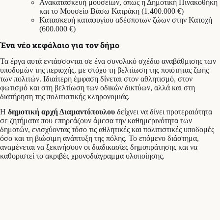
Ανακατασκευή μουσείων, όπως η Δημοτική Πινακοθήκη
και το Μουσείο Βάσω Κατράκη (1.400.000 €)
Κατασκευή καταφυγίου αδέσποτων ζώων στην Κατοχή
(600.000 €)
Ένα νέο κεφάλαιο για τον δήμο
Τα έργα αυτά εντάσσονται σε ένα συνολικό σχέδιο αναβάθμισης των
υποδομών της περιοχής, με στόχο τη βελτίωση της ποιότητας ζωής
των πολιτών. Ιδιαίτερη έμφαση δίνεται στον αθλητισμό, στον
φωτισμό και στη βελτίωση των οδικών δικτύων, αλλά και στη
διατήρηση της πολιτιστικής κληρονομιάς.
Η
δημοτική αρχή Διαμαντόπουλου
δείχνει να δίνει προτεραιότητα
σε ζητήματα που επηρεάζουν άμεσα την καθημερινότητα των
δημοτών, ενισχύοντας τόσο τις αθλητικές και πολιτιστικές υποδομές
όσο και τη βιώσιμη ανάπτυξη της πόλης. Το επόμενο διάστημα,
αναμένεται να ξεκινήσουν οι διαδικασίες δημοπράτησης και να
καθοριστεί το ακριβές χρονοδιάγραμμα υλοποίησης.