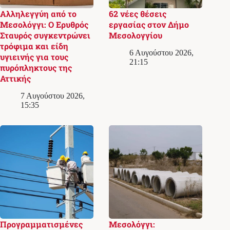
Αλληλεγγύη από το
62 νέες θέσεις
Μεσολόγγι: Ο Ερυθρός
εργασίας στον Δήμο
Σταυρός συγκεντρώνει
Μεσολογγίου
τρόφιμα και είδη
6 Αυγούστου 2026,
υγιεινής για τους
21:15
πυρόπληκτους της
Αττικής
7 Αυγούστου 2026,
15:35
Προγραμματισμένες
Μεσολόγγι: