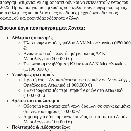
προγραμματίζονται να δημοπρατηθούν και να εκτελεστούν εντός του
2025. Πρόκειται για παρεμβάσεις που καλύπτουν διάφορους τομείς,
από αθλητικές και πολιτιστικές υποδομές μέχρι έργα οδοποιίας,
φωτισμού και φροντίδας αδέσποτων ζώων.
Βασικά έργα που προγραμματίζονται:
Αθλητικές υποδομές
:
Ηλεκτροφωτισμός γηπέδου ΔΑΚ Μεσολογγίου (450.000
€)
Ανακατασκευή – Συντήρηση κερκίδας ΔΑΚ
Μεσολογγίου (600.000 €)
Ενεργειακή αναβάθμιση Κλειστού ΔΑΚ Μεσολογγίου
(1.100.000 €)
Υποδομές φωτισμού
:
Προμήθεια – Αντικατάσταση φωτιστικών σε Μεσολόγγι,
Οινιάδες και Αιτωλικό (1.000.000 €)
Ηλεκτροφωτισμός περιμετρικών οδών στο Αιτωλικό
(100.000 €)
Δρόμοι και κυκλοφορία
:
Οδοποιία και κατασκευή νέων δρόμων σε συγκεκριμένα
σημεία του δήμου (750.000 €)
Δημιουργία δύο πάρκινγκ και νέος φωτισμός στο Λιμάνι
Μεσολογγίου (100.000 €)
Πολιτισμός & Αδέσποτα ζώα
: