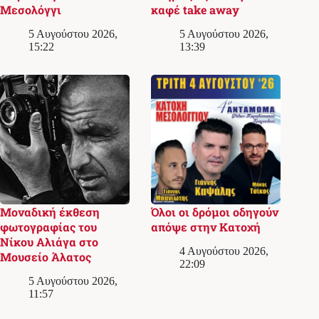
Μεσολόγγι
καφέ take away
5 Αυγούστου 2026,
5 Αυγούστου 2026,
15:22
13:39
Μοναδική έκθεση
Όλοι οι δρόμοι οδηγούν
φωτογραφίας του
απόψε στην Κατοχή
Νίκου Αλιάγα στο
4 Αυγούστου 2026,
Μουσείο Άλατος
22:09
5 Αυγούστου 2026,
11:57