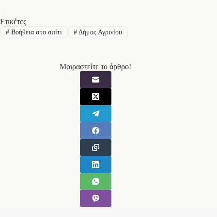
Ετικέτες
#
Βοήθεια στο σπίτι
#
Δήμος Αγρινίου
Μοιραστείτε το άρθρο!