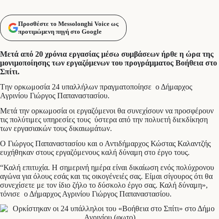
Προσθέστε το Messolonghi Voice ως
προτιμώμενη πηγή στο Google
Μετά από 20 χρόνια εργασίας μέσω συμβάσεων ήρθε η ώρα της
μονιμοποίησης των εργαζόμενων του προγράμματος Βοήθεια στο
Σπίτι.
Tην ορκωμοσία 24 υπαλλήλων πραγματοποίησε ο Δήμαρχος
Αγρινίου Γιώργος Παπαναστασίου.
Μετά την ορκωμοσία οι εργαζόμενοι θα συνεχίσουν να προσφέρουν
τις πολύτιμες υπηρεσίες τους ύστερα από την πολυετή διεκδίκηση
των εργασιακών τους δικαιωμάτων.
Ο Γιώργος Παπαναστασίου και ο Αντιδήμαρχος Κώστας Καλαντζής
ευχήθηκαν στους εργαζόμενους καλή δύναμη στο έργο τους.
“Καλή επιτυχία. Η σημερινή ημέρα είναι δικαίωση ενός πολύχρονου
αγώνα για όλους εσάς και τις οικογένειές σας. Είμαι σίγουρος ότι θα
συνεχίσετε με τον ίδιο ζήλο το δύσκολο έργο σας. Καλή δύναμη»,
τόνισε ο Δήμαρχος Αγρινίου Γιώργος Παπαναστασίου.