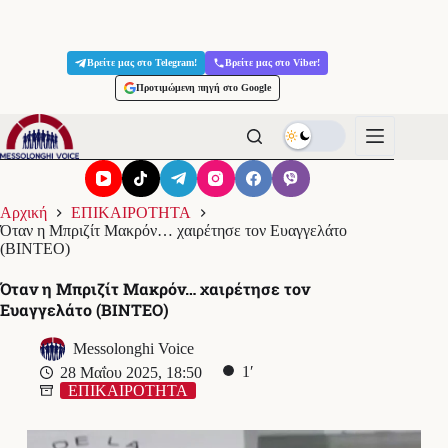
Μετάβαση
στο
Βρείτε μας στο Telegram!
Βρείτε μας στο Viber!
περιεχόμενο
Προτιμώμενη πηγή στο Google
Αρχική
ΕΠΙΚΑΙΡΟΤΗΤΑ
Όταν η Μπριζίτ Μακρόν… χαιρέτησε τον Ευαγγελάτο
(ΒΙΝΤΕΟ)
Όταν η Μπριζίτ Μακρόν… χαιρέτησε τον
Ευαγγελάτο (ΒΙΝΤΕΟ)
Messolonghi Voice
1′
28 Μαΐου 2025, 18:50
ΕΠΙΚΑΙΡΟΤΗΤΑ