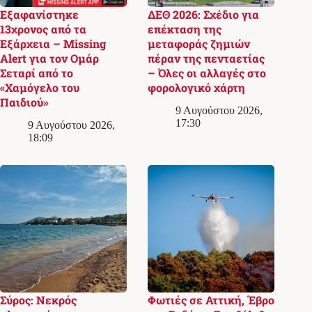
Εξαφανίστηκε
ΔΕΘ 2026: Σχέδιο για
13χρονος από τα
επέκταση της
Εξάρχεια – Missing
μεταφοράς ζημιών
Alert για τον Ομάρ
πέραν της πενταετίας
Σεταρί από το
– Όλες οι αλλαγές στο
«Χαμόγελο του
φορολογικό χάρτη
Παιδιού»
9 Αυγούστου 2026,
17:30
9 Αυγούστου 2026,
18:09
Σύρος: Νεκρός
Φωτιές σε Αττική, Έβρο