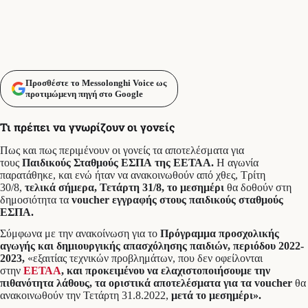
Προσθέστε το Messolonghi Voice ως
προτιμώμενη πηγή στο Google
Τι πρέπει να γνωρίζουν οι γονείς
Πως και πως περιμένουν οι γονείς τα αποτελέσματα για
τους
Παιδικούς Σταθμούς ΕΣΠΑ της ΕΕΤΑΑ.
Η αγωνία
παρατάθηκε, και ενώ ήταν να ανακοινωθούν από χθες, Τρίτη
30/8,
τελικά σήμερα, Τετάρτη 31/8, το μεσημέρι
θα δοθούν στη
δημοσιότητα τα
voucher εγγραφής στους παιδικούς σταθμούς
ΕΣΠΑ.
Σύμφωνα με την ανακοίνωση για το
Πρόγραμμα προσχολικής
αγωγής και δημιουργικής απασχόλησης παιδιών, περιόδου 2022-
2023,
«εξαιτίας τεχνικών προβλημάτων, που δεν οφείλονται
στην
ΕΕΤΑΑ
, και προκειμένου να ελαχιστοποιήσουμε την
πιθανότητα λάθους, τα οριστικά αποτελέσματα για τα voucher
θα
ανακοινωθούν την Τετάρτη 31.8.2022,
μετά το μεσημέρι».