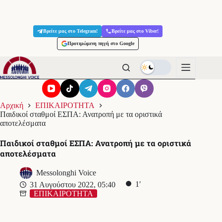
Μετάβαση
στο
Βρείτε μας στο Telegram!
Βρείτε μας στο Viber!
περιεχόμενο
Προτιμώμενη πηγή στο Google
Αρχική
ΕΠΙΚΑΙΡΟΤΗΤΑ
Παιδικοί σταθμοί ΕΣΠΑ: Ανατροπή με τα οριστικά
αποτελέσματα
Παιδικοί σταθμοί ΕΣΠΑ: Ανατροπή με τα οριστικά
αποτελέσματα
Messolonghi Voice
1′
31 Αυγούστου 2022, 05:40
ΕΠΙΚΑΙΡΟΤΗΤΑ