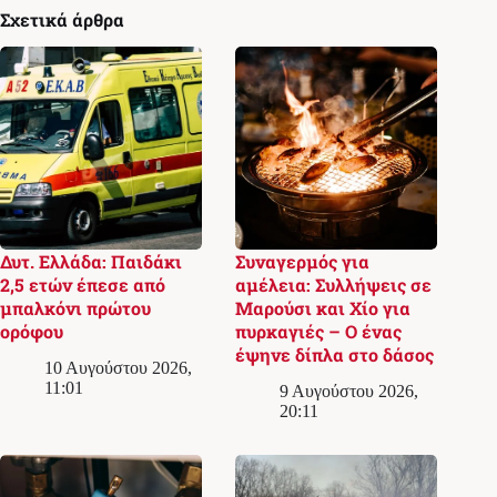
Σχετικά άρθρα
Δυτ. Ελλάδα: Παιδάκι
Συναγερμός για
2,5 ετών έπεσε από
αμέλεια: Συλλήψεις σε
μπαλκόνι πρώτου
Μαρούσι και Χίο για
ορόφου
πυρκαγιές – Ο ένας
έψηνε δίπλα στο δάσος
10 Αυγούστου 2026,
11:01
9 Αυγούστου 2026,
20:11