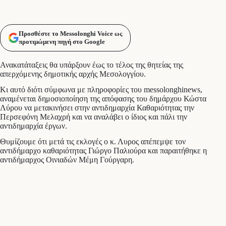
Προσθέστε το Messolonghi Voice ως
προτιμώμενη πηγή στο Google
Ανακατάταξεις θα υπάρξουν έως το τέλος της θητείας της
απερχόμενης δημοτικής αρχής Μεσολογγίου.
Κι αυτό διότι σύμφωνα με πληροφορίες του messolonghinews,
αναμένεται δημοσιοποίηση της απόφασης του δημάρχου Κώστα
Λύρου να μετακινήσει στην αντιδημαρχία Καθαριότητας την
Περσεφόνη Μελαχρή και να αναλάβει ο ίδιος και πάλι την
αντιδημαρχία έργων.
Θυμίζουμε ότι μετά τις εκλογές ο κ. Λυρος απέπεμψε τον
αντιδήμαρχο καθαριότητας Γιώργο Παλιούρα και παραιτήθηκε η
αντιδήμαρχος Οινιαδών Μέμη Γούργαρη.