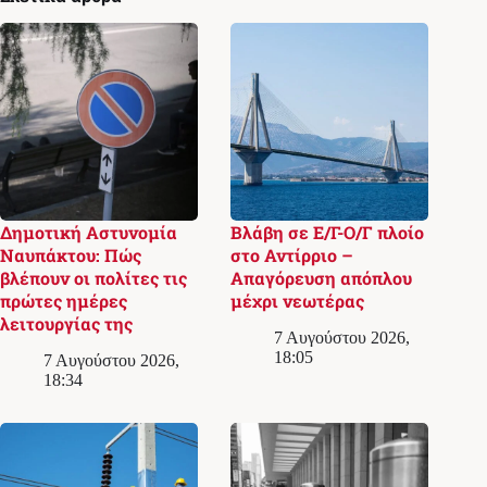
Δημοτική Αστυνομία
Βλάβη σε Ε/Γ-Ο/Γ πλοίο
Ναυπάκτου: Πώς
στο Αντίρριο –
βλέπουν οι πολίτες τις
Απαγόρευση απόπλου
πρώτες ημέρες
μέχρι νεωτέρας
λειτουργίας της
7 Αυγούστου 2026,
18:05
7 Αυγούστου 2026,
18:34