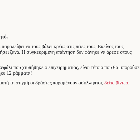
ητό.
αραλείψει να τους βάλει κρέας στις πίτες τους. Εκείνος τους
ετήσει ξανά. Η συγκεκριμένη απάντηση δεν φάνηκε να άρεσε στους
άλι που χτυπήθηκε ο επιχειρηματίας, είναι τέτοιο που θα μπορούσε
ηκε 12 ράμματα!
αυτή τη στιγμή οι δράστες παραμένουν ασύλληπτοι,
δείτε βίντεο
.