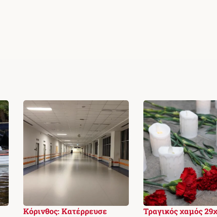
Κόρινθος: Κατέρρευσε
Τραγικός χαμός 29