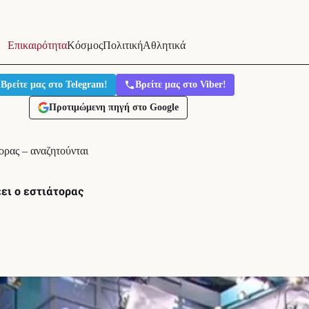
Επικαιρότητα
Κόσμος
Πολιτική
Αθλητικά
Βρείτε μας στο Telegram!
Βρείτε μας στο Viber!
Προτιμώμενη πηγή στο Google
ορας – αναζητούνται
ει ο εστιάτορας