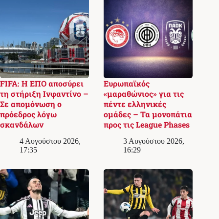
FIFA: Η ΕΠΟ αποσύρει
Ευρωπαϊκός
τη στήριξη Ινφαντίνο –
«μαραθώνιος» για τις
Σε απομόνωση ο
πέντε ελληνικές
πρόεδρος λόγω
ομάδες – Τα μονοπάτια
σκανδάλων
προς τις League Phases
4 Αυγούστου 2026,
3 Αυγούστου 2026,
17:35
16:29