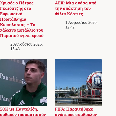
Χρυσός ο Πέτρος
ΑΕΚ: Μια ανάσα από
Γκαϊδατζής στο
την απόκτηση του
Ευρωπαϊκό
Φίλιπ Κόστιτς
Πρωτάθλημα
1 Αυγούστου 2026,
Κωπηλασίας – Το
12:42
χάλκινο μετάλλιο του
Παρισιού έγινε χρυσό
2 Αυγούστου 2026,
15:48
ΣΟΚ με Παντελίδη,
FIFA: Παραιτήθηκε
σοβαρός τραυματισμός
ανώτερος σύμβουλος