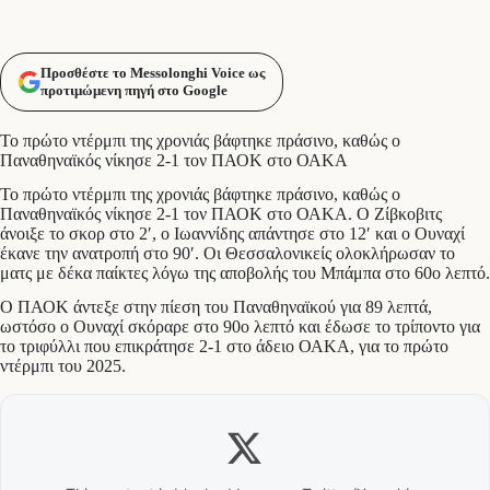
Προσθέστε το Messolonghi Voice ως
προτιμώμενη πηγή στο Google
Το πρώτο ντέρμπι της χρονιάς βάφτηκε πράσινο, καθώς ο
Παναθηναϊκός νίκησε 2-1 τον ΠΑΟΚ στο ΟΑΚΑ
Το πρώτο ντέρμπι της χρονιάς βάφτηκε πράσινο, καθώς ο
Παναθηναϊκός νίκησε 2-1 τον ΠΑΟΚ στο ΟΑΚΑ. Ο Ζίβκοβιτς
άνοιξε το σκορ στο 2′, ο Ιωαννίδης απάντησε στο 12′ και ο Ουναχί
έκανε την ανατροπή στο 90′. Οι Θεσσαλονικείς ολοκλήρωσαν το
ματς με δέκα παίκτες λόγω της αποβολής του Μπάμπα στο 60ο λεπτό.
Ο ΠΑΟΚ άντεξε στην πίεση του Παναθηναϊκού για 89 λεπτά,
ωστόσο ο Ουναχί σκόραρε στο 90ο λεπτό και έδωσε το τρίποντο για
το τριφύλλι που επικράτησε 2-1 στο άδειο ΟΑΚΑ, για το πρώτο
ντέρμπι του 2025.