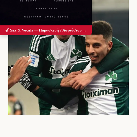
🎷 Sax & Vocals — Παρασκευή 7 Αυγούστου →