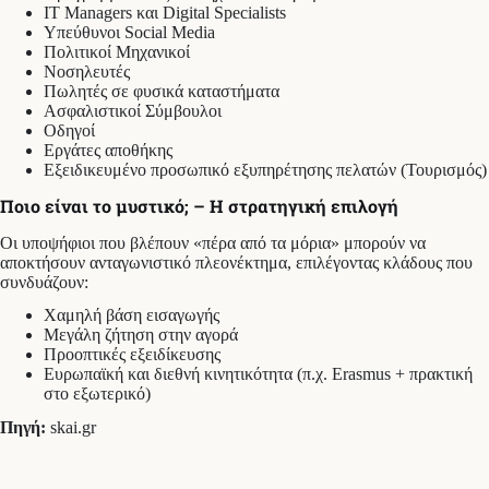
IT Managers και Digital Specialists
Υπεύθυνοι Social Media
Πολιτικοί Μηχανικοί
Νοσηλευτές
Πωλητές σε φυσικά καταστήματα
Ασφαλιστικοί Σύμβουλοι
Οδηγοί
Εργάτες αποθήκης
Εξειδικευμένο προσωπικό εξυπηρέτησης πελατών (Τουρισμός)
Ποιο είναι το μυστικό; – Η στρατηγική επιλογή
Οι υποψήφιοι που βλέπουν «πέρα από τα μόρια» μπορούν να
αποκτήσουν ανταγωνιστικό πλεονέκτημα, επιλέγοντας κλάδους που
συνδυάζουν:
Χαμηλή βάση εισαγωγής
Μεγάλη ζήτηση στην αγορά
Προοπτικές εξειδίκευσης
Ευρωπαϊκή και διεθνή κινητικότητα (π.χ. Erasmus + πρακτική
στο εξωτερικό)
Πηγή:
skai.gr