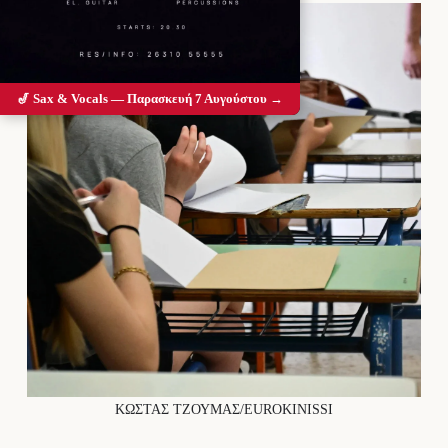
🎷 Sax & Vocals — Παρασκευή 7 Αυγούστου →
ΚΩΣΤΑΣ ΤΖΟΥΜΑΣ/EUROKINISSI