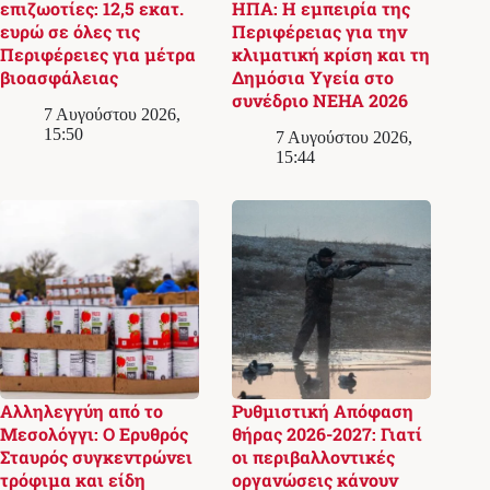
επιζωοτίες: 12,5 εκατ.
ΗΠΑ: Η εμπειρία της
ευρώ σε όλες τις
Περιφέρειας για την
Περιφέρειες για μέτρα
κλιματική κρίση και τη
βιοασφάλειας
Δημόσια Υγεία στο
συνέδριο NEHA 2026
7 Αυγούστου 2026,
15:50
7 Αυγούστου 2026,
15:44
Αλληλεγγύη από το
Ρυθμιστική Απόφαση
Μεσολόγγι: Ο Ερυθρός
θήρας 2026-2027: Γιατί
Σταυρός συγκεντρώνει
οι περιβαλλοντικές
τρόφιμα και είδη
οργανώσεις κάνουν