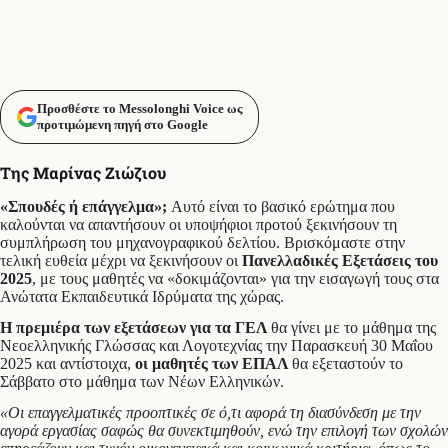
Προσθέστε το Messolonghi Voice ως
προτιμώμενη πηγή στο Google
Της Μαρίνας Ζιώζιου
«Σπουδές ή επάγγελμα»;
Αυτό είναι το βασικό ερώτημα που
καλούνται να απαντήσουν οι υποψήφιοι προτού ξεκινήσουν τη
συμπλήρωση του μηχανογραφικού δελτίου. Βρισκόμαστε στην
τελική ευθεία μέχρι να ξεκινήσουν οι
Πανελλαδικές Εξετάσεις του
2025
, με τους μαθητές να «δοκιμάζονται» για την εισαγωγή τους στα
Ανώτατα Εκπαιδευτικά Ιδρύματα της χώρας.
Η πρεμιέρα των εξετάσεων για τα ΓΕΛ
θα γίνει με το μάθημα της
Νεοελληνικής Γλώσσας και Λογοτεχνίας την Παρασκευή 30 Μαΐου
2025 και αντίστοιχα,
οι μαθητές των ΕΠΑΛ
θα εξεταστούν το
Σάββατο στο μάθημα των Νέων Ελληνικών.
«Οι επαγγελματικές προοπτικές σε ό,τι αφορά τη διασύνδεση με την
αγορά εργασίας σαφώς θα συνεκτιμηθούν, ενώ την επιλογή των σχολών