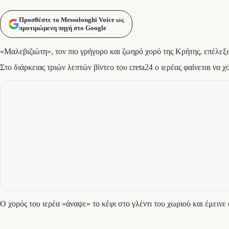
Προσθέστε το Messolonghi Voice ως
προτιμώμενη πηγή στο Google
«Μαλεβιζιώτη», τον πιο γρήγορο και ζωηρό χορό της Κρήτης, επέλεξ
Στο διάρκειας τριών λεπτών βίντεο του creta24 ο ιερέας φαίνεται να χ
Ο χορός του ιερέα «άναψε» το κέφι στο γλέντι του χωριού και έμειν