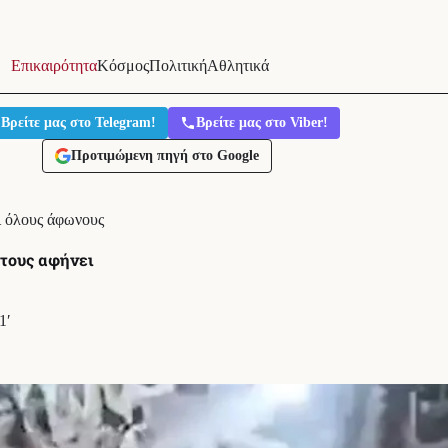
Επικαιρότητα
Κόσμος
Πολιτική
Αθλητικά
Βρείτε μας στο Telegram!
Βρείτε μας στο Viber!
Προτιμώμενη πηγή στο Google
ι όλους άφωνους
 τους αφήνει
1′