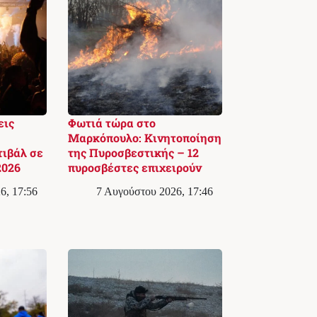
εις
Φωτιά τώρα στο
Μαρκόπουλο: Κινητοποίηση
ιβάλ σε
της Πυροσβεστικής – 12
2026
πυροσβέστες επιχειρούν
6, 17:56
7 Αυγούστου 2026, 17:46