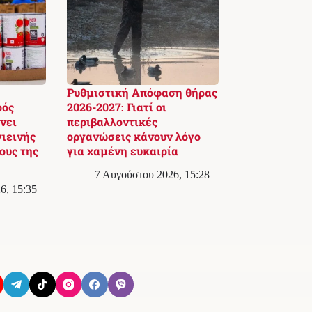
Ρυθμιστική Απόφαση θήρας
ρός
2026-2027: Γιατί οι
νει
περιβαλλοντικές
γιεινής
οργανώσεις κάνουν λόγο
ους της
για χαμένη ευκαιρία
7 Αυγούστου 2026, 15:28
6, 15:35
Όροι Χρήσης