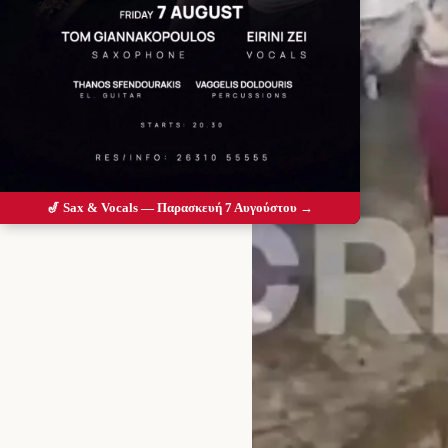
🎷 Sax & Vocals — Παρασκευή 7 Αυγούστου →