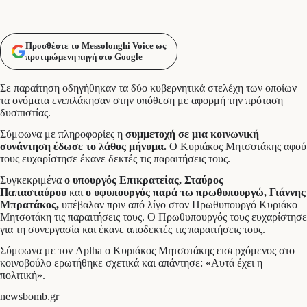
Προσθέστε το Messolonghi Voice ως
προτιμώμενη πηγή στο Google
Σε παραίτηση οδηγήθηκαν τα δύο κυβερνητικά στελέχη των οποίων
τα ονόματα ενεπλάκησαν στην υπόθεση με αφορμή την πρόταση
δυσπιστίας.
Σύμφωνα με πληροφορίες η
συμμετοχή σε μια κοινωνική
συνάντηση έδωσε το λάθος μήνυμα.
Ο Κυριάκος Μητσοτάκης αφού
τους ευχαρίστησε έκανε δεκτές τις παραιτήσεις τους.
Συγκεκριμένα
ο υπουργός Επικρατείας, Σταύρος
Παπασταύρου
και
ο υφυπουργός παρά τω πρωθυπουργώ, Γιάννης
Μπρατάκος,
υπέβαλαν πριν από λίγο στον Πρωθυπουργό Κυριάκο
Μητσοτάκη τις παραιτήσεις τους. Ο Πρωθυπουργός τους ευχαρίστησε
για τη συνεργασία και έκανε αποδεκτές τις παραιτήσεις τους.
Σύμφωνα με τον Aplha o Κυριάκος Μητσοτάκης εισερχόμενος στο
κοινοβούλο ερωτήθηκε σχετικά και απάντησε: «Αυτά έχει η
πολιτική».
newsbomb.gr