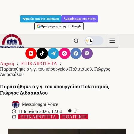
Μετάβαση
στο
Βρείτε μας στο Telegram!
Βρείτε μας στο Viber!
περιεχόμενο
Προτιμώμενη πηγή στο Google
Αρχική
ΕΠΙΚΑΙΡΟΤΗΤΑ
Παραιτήθηκε ο γ.γ. του υπουργείου Πολιτισμού, Γιώργος
Διδασκάλου
Παραιτήθηκε ο γ.γ. του υπουργείου Πολιτισμού,
Γιώργος Διδασκάλου
Messolonghi Voice
1′
11 Ιουνίου 2026, 12:04
ΕΠΙΚΑΙΡΟΤΗΤΑ
ΠΟΛΙΤΙΚΗ