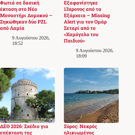
Φωτιά σε δασική
Εξαφανίστηκε
έκταση στο Νέο
13χρονος από τα
Μοναστήρι Δομοκού –
Εξάρχεια – Missing
Σηκώθηκαν δύο PZL
Alert για τον Ομάρ
από Λαμία
Σεταρί από το
«Χαμόγελο του
9 Αυγούστου 2026,
Παιδιού»
18:52
9 Αυγούστου 2026,
18:09
ΔΕΘ 2026: Σχέδιο για
Σύρος: Νεκρός
επέκταση της
ηλικιωμένος