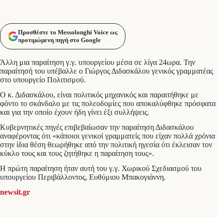
Προσθέστε το Messolonghi Voice ως
προτιμώμενη πηγή στο Google
Άλλη μια παραίτηση γ.γ. υπουργείου μέσα σε λίγα 24ωρα. Την
παραίτησή του υπέβαλλε ο Γιώργος Διδασκάλου γενικός γραμματέας
στο υπουργείο Πολιτισμού.
Ο κ. Διδασκάλου, είναι πολιτικός μηχανικός και παραιτήθηκε με
φόντο το σκάνδαλο με τις πολεοδομίες που αποκαλύφθηκε πρόσφατα
και για την οποίο έχουν ήδη γίνει έξι συλλήψεις.
Κυβερνητικές πηγές επιβεβαίωσαν την παραίτηση Διδασκάλου
αναφέροντας ότι «κάποιοι γενικοί γραμματείς που είχαν πολλά χρόνια
στην ίδια θέση θεωρήθηκε από την πολιτική ηγεσία ότι έκλεισαν τον
κύκλο τους και τους ζητήθηκε η παραίτηση τους».
Η πρώτη παραίτηση ήταν αυτή του γ.γ. Χωρικού Σχεδιασμού του
υπουργείου Περιβάλλοντος, Ευθύμιου Μπακογιάννη.
newsit.gr