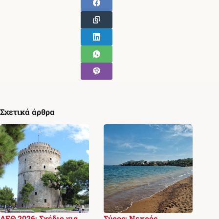
Σχετικά άρθρα
ΔΕΘ 2026: Σχέδιο για
Σύρος: Νεκρός