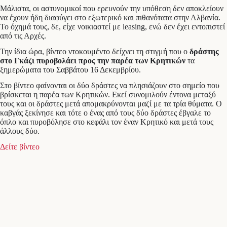
Μάλιστα, οι αστυνομικοί που ερευνούν την υπόθεση δεν αποκλείουν
να έχουν ήδη διαφύγει στο εξωτερικό και πιθανότατα στην Αλβανία.
Το όχημά τους, δε, είχε νοικιαστεί με leasing, ενώ δεν έχει εντοπιστεί
από τις Αρχές.
Την ίδια ώρα, βίντεο ντοκουμέντο δείχνει τη στιγμή που ο
δράστης
στο Γκάζι πυροβολάει προς την παρέα των Κρητικών
τα
ξημερώματα του Σαββάτου 16 Δεκεμβρίου.
Στο βίντεο φαίνονται οι δύο δράστες να πλησιάζουν στο σημείο που
βρίσκεται η παρέα των Κρητικών. Εκεί συνομιλούν έντονα μεταξύ
τους και οι δράστες μετά απομακρύνονται μαζί με τα τρία θύματα. Ο
καβγάς ξεκίνησε και τότε ο ένας από τους δύο δράστες έβγαλε το
όπλο και πυροβόλησε στο κεφάλι τον έναν Κρητικό και μετά τους
άλλους δύο.
Δείτε βίντεο