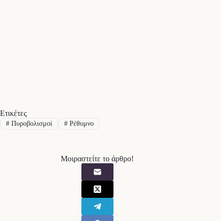
Ετικέτες
#
Πυροβολισμοί
#
Ρέθυμνο
Μοιραστείτε το άρθρο!