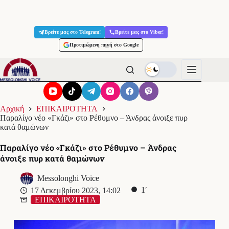
Μετάβαση
στο
Βρείτε μας στο Telegram!
Βρείτε μας στο Viber!
περιεχόμενο
Προτιμώμενη πηγή στο Google
Αρχική
ΕΠΙΚΑΙΡΟΤΗΤΑ
Παραλίγο νέο «Γκάζι» στο Ρέθυμνο – Άνδρας άνοιξε πυρ
κατά θαμώνων
Παραλίγο νέο «Γκάζι» στο Ρέθυμνο – Άνδρας
άνοιξε πυρ κατά θαμώνων
Messolonghi Voice
1′
17 Δεκεμβρίου 2023, 14:02
ΕΠΙΚΑΙΡΟΤΗΤΑ