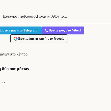
Επικαιρότητα
Κόσμος
Πολιτική
Αθλητικά
Βρείτε μας στο Telegram!
Βρείτε μας στο Viber!
Προτιμώμενη πηγή στο Google
άτων στο κέντρο
η δύο οχημάτων
1′