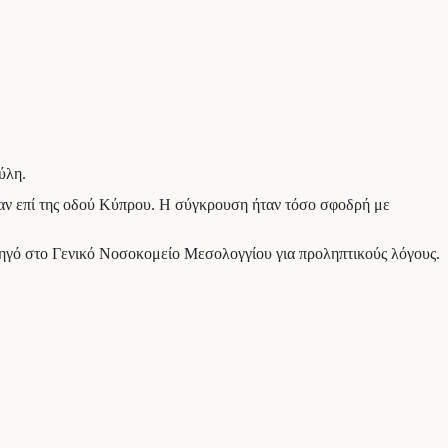
ύλη.
αν επί της οδού Κύπρου. Η σύγκρουση ήταν τόσο σφοδρή με
δηγό στο Γενικό Νοσοκομείο Μεσολογγίου για προληπτικούς λόγους.