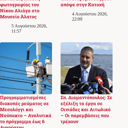
φωτογραφίας του
απόψε στην Κατοχή
Νίκου Αλιάγα στο
4 Αυγούστου 2026,
Μουσείο Άλατος
22:09
5 Αυγούστου 2026,
11:57
Προγραμματισμένες
Σπ. Διαμαντόπουλος: Σε
διακοπές ρεύματος σε
εξέλιξη τα έργα σε
Μεσολόγγι και
Οινιάδες και Αιτωλικό
Ναύπακτο – Αναλυτικά
– Οι παρεμβάσεις που
το πρόγραμμα έως 6
τρέχουν
Αυγούστου