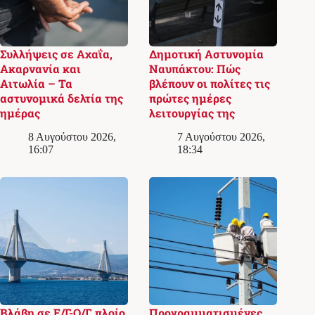
Συλλήψεις σε Αχαΐα,
Δημοτική Αστυνομία
Ακαρνανία και
Ναυπάκτου: Πώς
Αιτωλία – Τα
βλέπουν οι πολίτες τις
αστυνομικά δελτία της
πρώτες ημέρες
ημέρας
λειτουργίας της
8 Αυγούστου 2026,
7 Αυγούστου 2026,
16:07
18:34
Βλάβη σε Ε/Γ-Ο/Γ πλοίο
Προγραμματισμένες