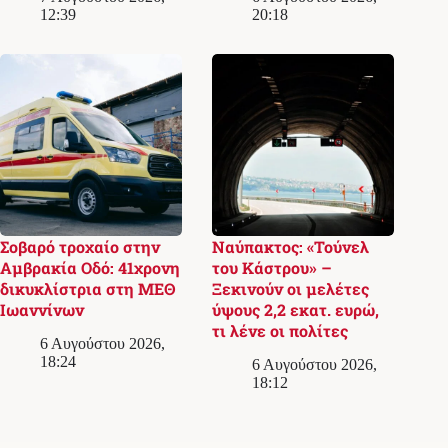
12:39
20:18
Σοβαρό τροχαίο στην
Ναύπακτος: «Τούνελ
Αμβρακία Οδό: 41χρονη
του Κάστρου» –
δικυκλίστρια στη ΜΕΘ
Ξεκινούν οι μελέτες
Ιωαννίνων
ύψους 2,2 εκατ. ευρώ,
τι λένε οι πολίτες
6 Αυγούστου 2026,
18:24
6 Αυγούστου 2026,
18:12