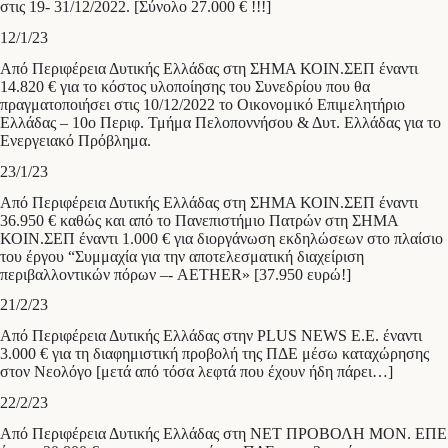
στις 19- 31/12/2022. [Σύνολο 27.000 € !!!]
12/1/23
Από Περιφέρεια Δυτικής Ελλάδας στη ΣΗΜΑ ΚΟΙΝ.ΣΕΠ έναντι
14.820 € για το κόστος υλοποίησης του Συνεδρίου που θα
πραγματοποιήσει στις 10/12/2022 το Οικονομικό Επιμελητήριο
Ελλάδας – 10ο Περιφ. Τμήμα Πελοποννήσου & Δυτ. Ελλάδας για το
Ενεργειακό Πρόβλημα.
23/1/23
Από Περιφέρεια Δυτικής Ελλάδας στη ΣΗΜΑ ΚΟΙΝ.ΣΕΠ έναντι
36.950 € καθώς και από το Πανεπιστήμιο Πατρών στη ΣΗΜΑ
ΚΟΙΝ.ΣΕΠ έναντι 1.000 € για διοργάνωση εκδηλώσεων στο πλαίσιο
του έργου “Συμμαχία για την αποτελεσματική διαχείριση
περιβαλλοντικών πόρων –- AETHER» [37.950 ευρώ!]
21/2/23
Από Περιφέρεια Δυτικής Ελλάδας στην PLUS NEWS E.E. έναντι
3.000 € για τη διαφημιστική προβολή της ΠΔΕ μέσω καταχώρησης
στον Νεολόγο [μετά από τόσα λεφτά που έχουν ήδη πάρει…]
22/2/23
Από Περιφέρεια Δυτικής Ελλάδας στη ΝΕΤ ΠΡΟΒΟΛΗ ΜΟΝ. ΕΠΕ