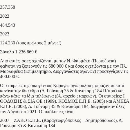
357.358
2022
484.543
2023
124.230 (τους πρώτους 2 μήνες!)
Σύνολο 1.236.669 €
Από αυτές, όσες σχετίζονται με τον Ν. Φαρμάκη (Περιφέρεια)
φαίνεται να ξεπερνούν τις 680.000 € και όσες σχετίζονται με τον Πλ.
Μαρλαφέκα (Επιμελητήριο, Διοργανώσεις αγώνων) προσεγγίζουν τις
400.000 €.
Οι εταιρείες της οικογένειας Καραγεωργόπουλου μοιράζονται κατά
κανόνα την ίδια έδρα (Δ. Γούναρη 35 & Κανακάρη 184 Πάτρα) και
πάνω κάτω τα ίδια τηλέφωνα (βλ. αρχείο εταιρειών). Οι εταιρείες: Ι.
ΘΟΔΟΣΗΣ & ΣΙΑ ΟΕ (1999), ΚΟΣΜΟΣ Ε.Π.Ε. (2005) και ΑΜΕΣΑ
Ε.Π.Ε. (2008), Δ. Γούναρη 35 & Κανακάρη 184, διαγράφηκαν όλες
τον Αύγουστο 2021. Οι υπόλοιπες είναι:
2007 – ΖΑΚΟ Ε.Π.Ε. (Καραγεωργόπουλος – Δημητρόπουλος), Δ.
Γούναρη 35 & Κανακάρη 184