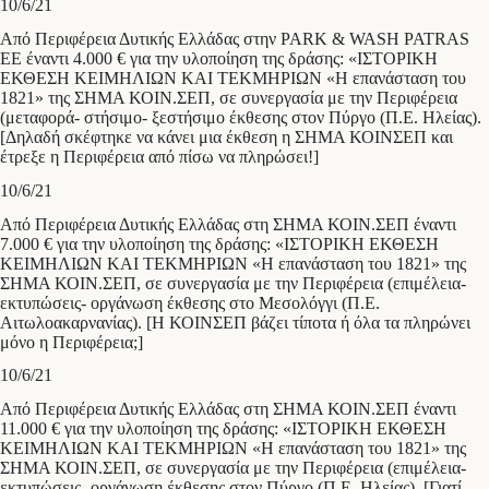
10/6/21
Από Περιφέρεια Δυτικής Ελλάδας στην PARK & WASH PATRAS
ΕΕ έναντι 4.000 € για την υλοποίηση της δράσης: «ΙΣΤΟΡΙΚΗ
ΕΚΘΕΣΗ ΚΕΙΜΗΛΙΩΝ ΚΑΙ ΤΕΚΜΗΡΙΩΝ «Η επανάσταση του
1821» της ΣΗΜΑ ΚΟΙΝ.ΣΕΠ, σε συνεργασία με την Περιφέρεια
(μεταφορά- στήσιμο- ξεστήσιμο έκθεσης στον Πύργο (Π.Ε. Ηλείας).
[Δηλαδή σκέφτηκε να κάνει μια έκθεση η ΣΗΜΑ ΚΟΙΝΣΕΠ και
έτρεξε η Περιφέρεια από πίσω να πληρώσει!]
10/6/21
Από Περιφέρεια Δυτικής Ελλάδας στη ΣΗΜΑ ΚΟΙΝ.ΣΕΠ έναντι
7.000 € για την υλοποίηση της δράσης: «ΙΣΤΟΡΙΚΗ ΕΚΘΕΣΗ
ΚΕΙΜΗΛΙΩΝ ΚΑΙ ΤΕΚΜΗΡΙΩΝ «Η επανάσταση του 1821» της
ΣΗΜΑ ΚΟΙΝ.ΣΕΠ, σε συνεργασία με την Περιφέρεια (επιμέλεια-
εκτυπώσεις- οργάνωση έκθεσης στο Μεσολόγγι (Π.Ε.
Αιτωλοακαρνανίας). [Η ΚΟΙΝΣΕΠ βάζει τίποτα ή όλα τα πληρώνει
μόνο η Περιφέρεια;]
10/6/21
Από Περιφέρεια Δυτικής Ελλάδας στη ΣΗΜΑ ΚΟΙΝ.ΣΕΠ έναντι
11.000 € για την υλοποίηση της δράσης: «ΙΣΤΟΡΙΚΗ ΕΚΘΕΣΗ
ΚΕΙΜΗΛΙΩΝ ΚΑΙ ΤΕΚΜΗΡΙΩΝ «Η επανάσταση του 1821» της
ΣΗΜΑ ΚΟΙΝ.ΣΕΠ, σε συνεργασία με την Περιφέρεια (επιμέλεια-
εκτυπώσεις- οργάνωση έκθεσης στον Πύργο (Π.Ε. Ηλείας). [Γιατί