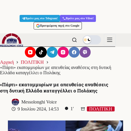
Μετάβαση
στο
Βρείτε μας στο Telegram!
Βρείτε μας στο Viber!
περιεχόμενο
Προτιμώμενη πηγή στο Google
Αρχική
ΠΟΛΙΤΙΚΗ
«Πάρτι» εκατομμυρίων με απευθείας αναθέσεις στη δυτική
Ελλάδα καταγγέλλει ο Πολάκης
«Πάρτι» εκατομμυρίων με απευθείας αναθέσεις
στη δυτική Ελλάδα καταγγέλλει ο Πολάκης
Messolonghi Voice
1′
9 Ιουλίου 2024, 14:53
ΠΟΛΙΤΙΚΗ