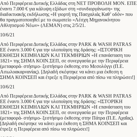
Από Περιφέρεια Δυτικής Ελλάδας στη ΝΕΤ ΠΡΟΒΟΛΗ ΜΟΝ. ΕΠΕ
έναντι 7.000 € για κάλυψη εξόδων στη «συνδιοργάνωση» της
διαδικτυακής εκδήλωσης «Η γιορτή της Πασχαλιάς Καθ’ οδόν» που
θα πραγματοποιηθεί με το σωματείο «Λέσχη Μηχανοκίνητου
Αθλητισμού Νέων» (ΛΕΜΑΝ) στις 2/5/21.
10/6/21
Από Περιφέρεια Δυτικής Ελλάδας στην PARK & WASH PATRAS
ΕΕ έναντι 3.000 € για την υλοποίηση της δράσης: «ΙΣΤΟΡΙΚΗ
ΕΚΘΕΣΗ ΚΕΙΜΗΛΙΩΝ ΚΑΙ ΤΕΚΜΗΡΙΩΝ «Η επανάσταση του
1821» της ΣΗΜΑ ΚΟΙΝ.ΣΕΠ, σε συνεργασία με την Περιφέρεια
(μεταφορά- στήσιμο- ξεστήσιμο έκθεσης στο Μεσολόγγι (Π.Ε.
Αιτωλοακαρνανίας). [Δηλαδή σκέφτηκε να κάνει μια έκθεση η
ΣΗΜΑ ΚΟΙΝΣΕΠ και έτρεξε η Περιφέρεια από πίσω να πληρώσει!]
10/6/21
Από Περιφέρεια Δυτικής Ελλάδας στην PARK & WASH PATRAS
ΕΕ έναντι 3.000 € για την υλοποίηση της δράσης: «ΙΣΤΟΡΙΚΗ
ΕΚΘΕΣΗ ΚΕΙΜΗΛΙΩΝ ΚΑΙ ΤΕΚΜΗΡΙΩΝ «Η επανάσταση του
1821» της ΣΗΜΑ ΚΟΙΝ.ΣΕΠ, σε συνεργασία με την Περιφέρεια
(μεταφορά- στήσιμο- ξεστήσιμο έκθεσης στην Πάτρα (Π.Ε. Αχαΐας).
[Δηλαδή σκέφτηκε να κάνει μια έκθεση η ΣΗΜΑ ΚΟΙΝΣΕΠ και
έτρεξε η Περιφέρεια από πίσω να πληρώσει!]