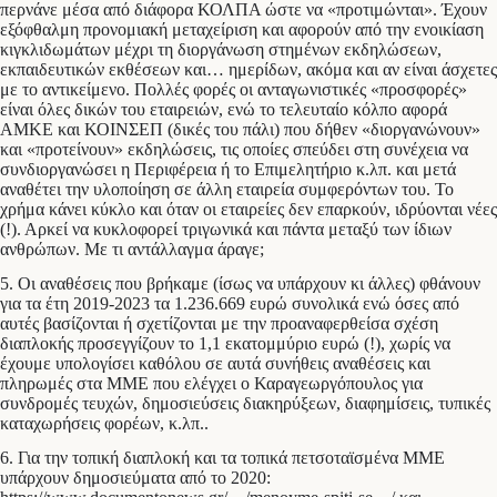
περνάνε μέσα από διάφορα ΚΟΛΠΑ ώστε να «προτιμώνται». Έχουν
εξόφθαλμη προνομιακή μεταχείριση και αφορούν από την ενοικίαση
κιγκλιδωμάτων μέχρι τη διοργάνωση στημένων εκδηλώσεων,
εκπαιδευτικών εκθέσεων και… ημερίδων, ακόμα και αν είναι άσχετες
με το αντικείμενο. Πολλές φορές οι ανταγωνιστικές «προσφορές»
είναι όλες δικών του εταιρειών, ενώ το τελευταίο κόλπο αφορά
ΑΜΚΕ και ΚΟΙΝΣΕΠ (δικές του πάλι) που δήθεν «διοργανώνουν»
και «προτείνουν» εκδηλώσεις, τις οποίες σπεύδει στη συνέχεια να
συνδιοργανώσει η Περιφέρεια ή το Επιμελητήριο κ.λπ. και μετά
αναθέτει την υλοποίηση σε άλλη εταιρεία συμφερόντων του. Το
χρήμα κάνει κύκλο και όταν οι εταιρείες δεν επαρκούν, ιδρύονται νέες
(!). Αρκεί να κυκλοφορεί τριγωνικά και πάντα μεταξύ των ίδιων
ανθρώπων. Με τι αντάλλαγμα άραγε;
5. Οι αναθέσεις που βρήκαμε (ίσως να υπάρχουν κι άλλες) φθάνουν
για τα έτη 2019-2023 τα 1.236.669 ευρώ συνολικά ενώ όσες από
αυτές βασίζονται ή σχετίζονται με την προαναφερθείσα σχέση
διαπλοκής προσεγγίζουν το 1,1 εκατομμύριο ευρώ (!), χωρίς να
έχουμε υπολογίσει καθόλου σε αυτά συνήθεις αναθέσεις και
πληρωμές στα ΜΜΕ που ελέγχει ο Καραγεωργόπουλος για
συνδρομές τευχών, δημοσιεύσεις διακηρύξεων, διαφημίσεις, τυπικές
καταχωρήσεις φορέων, κ.λπ..
6. Για την τοπική διαπλοκή και τα τοπικά πετσοταϊσμένα ΜΜΕ
υπάρχουν δημοσιεύματα από το 2020: